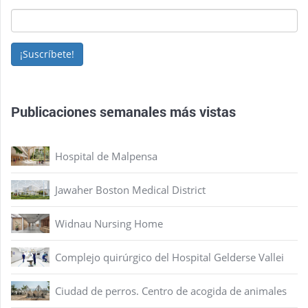
¡Suscríbete!
Publicaciones semanales más vistas
Hospital de Malpensa
Jawaher Boston Medical District
Widnau Nursing Home
Complejo quirúrgico del Hospital Gelderse Vallei
Ciudad de perros. Centro de acogida de animales