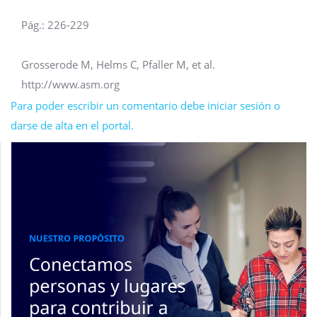
Pág.: 226-229
Grosserode M, Helms C, Pfaller M, et al.
http://www.asm.org
Para poder escribir un comentario debe iniciar sesión o
darse de alta en el portal.