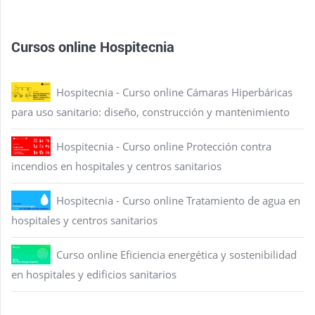
Cursos online Hospitecnia
Hospitecnia - Curso online Cámaras Hiperbáricas
para uso sanitario: diseño, construcción y mantenimiento
Hospitecnia - Curso online Protección contra
incendios en hospitales y centros sanitarios
Hospitecnia - Curso online Tratamiento de agua en
hospitales y centros sanitarios
Curso online Eficiencia energética y sostenibilidad
en hospitales y edificios sanitarios