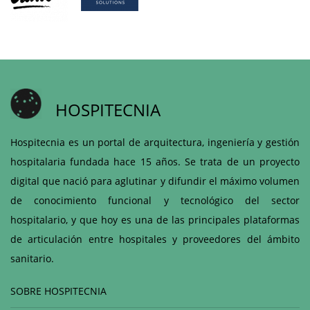
HOSPITECNIA
Hospitecnia es un portal de arquitectura, ingeniería y gestión
hospitalaria fundada hace 15 años. Se trata de un proyecto
digital que nació para aglutinar y difundir el máximo volumen
de conocimiento funcional y tecnológico del sector
hospitalario, y que hoy es una de las principales plataformas
de articulación entre hospitales y proveedores del ámbito
sanitario.
SOBRE HOSPITECNIA