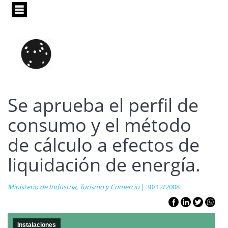
Pasar
al
contenido
principal
Se aprueba el perfil de
consumo y el método
de cálculo a efectos de
liquidación de energía.
Ministerio de Industria, Turismo y Comercio
| 30/12/2008
Instalaciones