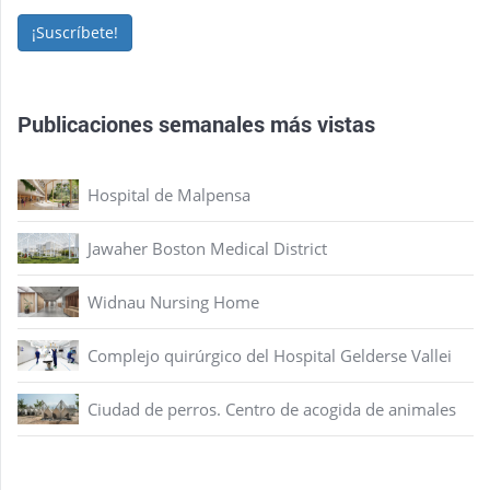
¡Suscríbete!
Publicaciones semanales más vistas
Hospital de Malpensa
Jawaher Boston Medical District
Widnau Nursing Home
Complejo quirúrgico del Hospital Gelderse Vallei
Ciudad de perros. Centro de acogida de animales