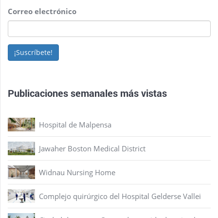
Correo electrónico
¡Suscríbete!
Publicaciones semanales más vistas
Hospital de Malpensa
Jawaher Boston Medical District
Widnau Nursing Home
Complejo quirúrgico del Hospital Gelderse Vallei