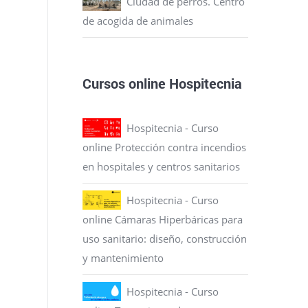
Ciudad de perros. Centro
de acogida de animales
Cursos online Hospitecnia
Hospitecnia - Curso
online Protección contra incendios
en hospitales y centros sanitarios
Hospitecnia - Curso
online Cámaras Hiperbáricas para
uso sanitario: diseño, construcción
y mantenimiento
Hospitecnia - Curso