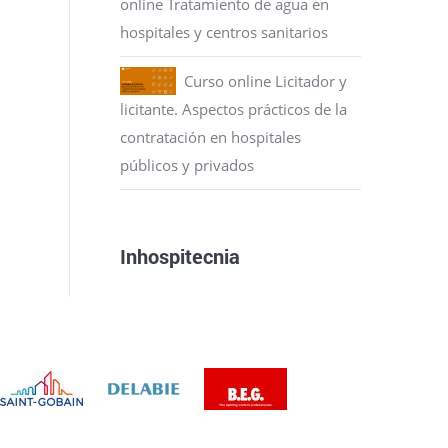
online Tratamiento de agua en
hospitales y centros sanitarios
Curso online Licitador y
licitante. Aspectos prácticos de la
contratación en hospitales
públicos y privados
Inhospitecnia