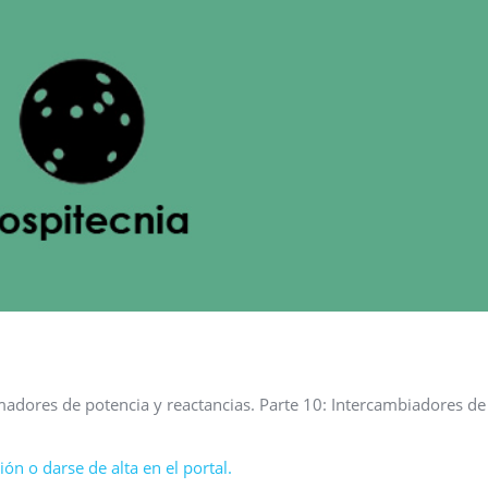
dores de potencia y reactancias. Parte 10: Intercambiadores de 
ón o darse de alta en el portal.