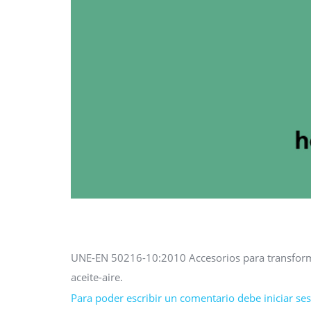
UNE-EN 50216-10:2010 Accesorios para transforma
aceite-aire.
Para poder escribir un comentario debe iniciar sesi