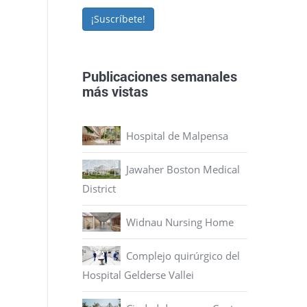
¡Suscríbete!
Publicaciones semanales
más vistas
Hospital de Malpensa
Jawaher Boston Medical
District
Widnau Nursing Home
Complejo quirúrgico del
Hospital Gelderse Vallei