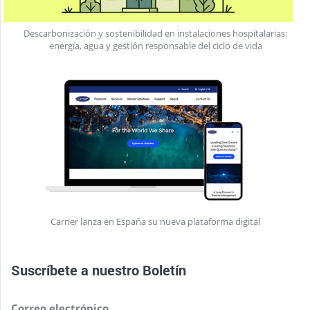
Descarbonización y sostenibilidad en instalaciones hospitalarias:
energía, agua y gestión responsable del ciclo de vida
Carrier lanza en España su nueva plataforma digital
Suscríbete a nuestro
Boletín
Correo electrónico