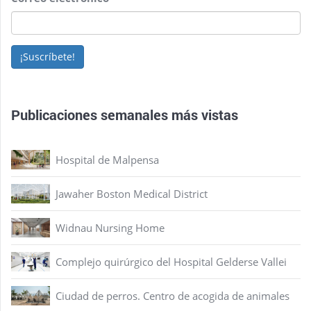
¡Suscríbete!
Publicaciones semanales más vistas
Hospital de Malpensa
Jawaher Boston Medical District
Widnau Nursing Home
Complejo quirúrgico del Hospital Gelderse Vallei
Ciudad de perros. Centro de acogida de animales