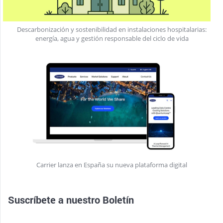
Descarbonización y sostenibilidad en instalaciones hospitalarias:
energía, agua y gestión responsable del ciclo de vida
Carrier lanza en España su nueva plataforma digital
Suscríbete a nuestro
Boletín