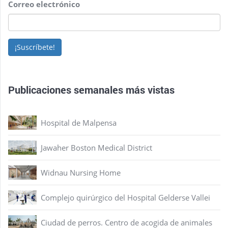
Correo electrónico
¡Suscríbete!
Publicaciones semanales más vistas
Hospital de Malpensa
Jawaher Boston Medical District
Widnau Nursing Home
Complejo quirúrgico del Hospital Gelderse Vallei
Ciudad de perros. Centro de acogida de animales