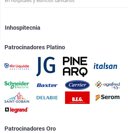
en hospitales y edificios sanitarios
Inhospitecnia
Patrocinadores Platino
Patrocinadores Oro