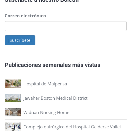
Correo electrónico
¡Suscríbete!
Publicaciones semanales más vistas
Hospital de Malpensa
Jawaher Boston Medical District
Widnau Nursing Home
Complejo quirúrgico del Hospital Gelderse Vallei