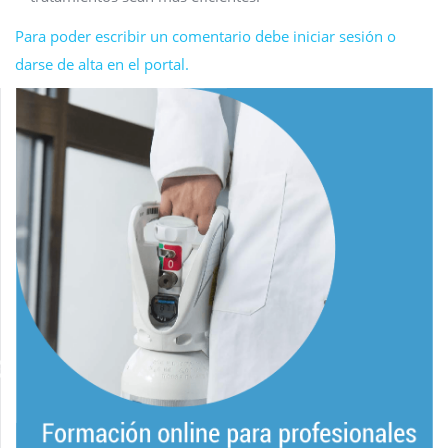
Para poder escribir un comentario debe iniciar sesión o
darse de alta en el portal.