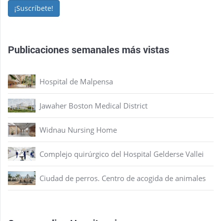
¡Suscríbete!
Publicaciones semanales más vistas
Hospital de Malpensa
Jawaher Boston Medical District
Widnau Nursing Home
Complejo quirúrgico del Hospital Gelderse Vallei
Ciudad de perros. Centro de acogida de animales