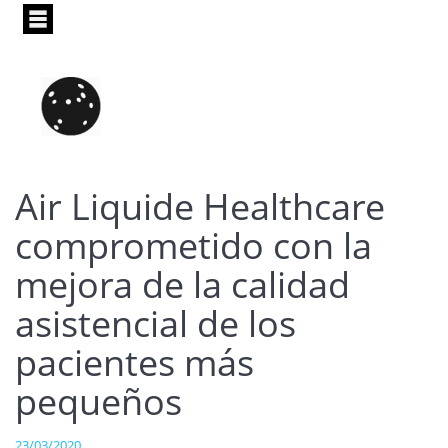
Pasar
al
contenido
principal
Air Liquide Healthcare
comprometido con la
mejora de la calidad
asistencial de los
pacientes más
pequeños
23/03/2020