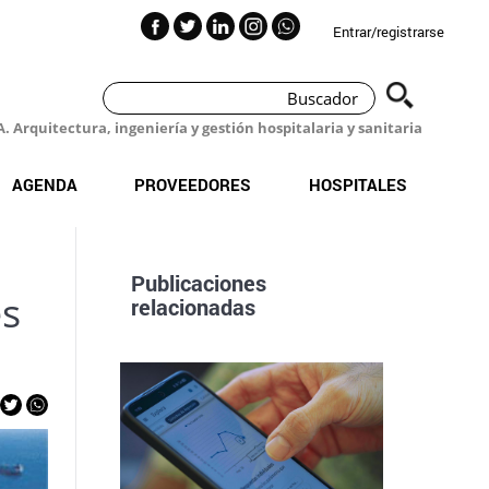
Entrar/registrarse
 Arquitectura, ingeniería y gestión hospitalaria y sanitaria
AGENDA
PROVEEDORES
HOSPITALES
Publicaciones
és
relacionadas