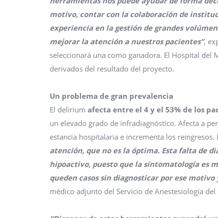
herramientas nos puede ayudar de forma decis
motivo, contar con la colaboración de instituc
experiencia en la gestión de grandes volúmene
mejorar la atención a nuestros pacientes”
, ex
seleccionará una como ganadora. El Hospital del Ma
derivados del resultado del proyecto.
Un problema de gran prevalencia
El delirium
afecta entre el 4 y el 53% de los p
un elevado grado de infradiagnóstico. Afecta a p
estancia hospitalaria e incrementa los reingresos.
atención, que no es la óptima. Esta falta de d
hipoactivo, puesto que la sintomatología es m
queden casos sin diagnosticar por ese motivo 
médico adjunto del Servicio de Anestesiología del 