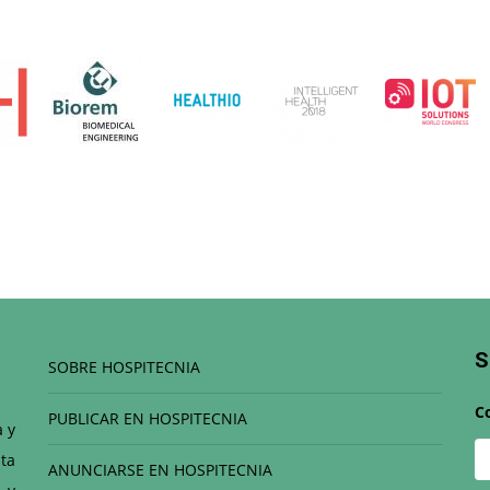
S
SOBRE HOSPITECNIA
C
PUBLICAR EN HOSPITECNIA
a y
ta
ANUNCIARSE EN HOSPITECNIA