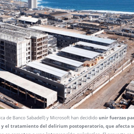
lógica de Banco Sabadell) y Microsoft han decidido
unir fuerzas pa
n y el tratamiento del delirium postoperatorio, que afecta 