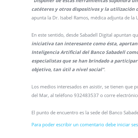
“Disponer de estas herramientas supondrá una
catéteres y otros dispositivos y la utilizació
apunta la Dr. Isabel Ramos, médica adjunta de la
En este sentido, desde Sabadell Digital apuntan q
iniciativa tan interesante como ésta, aportand
Inteligencia Artificial del Banco Sabadell com
especialistas que se han brindado a particip
objetivo, tan útil a nivel social”
.
Los medios interesados en asistir, se tienen que
del Mar, al teléfono 932483537 o corre electróni
El punto de encuentro es la sede del Banco Sabadel
Para poder escribir un comentario debe iniciar sesi