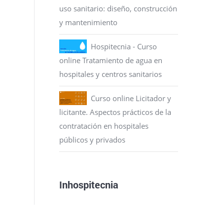
uso sanitario: diseño, construcción
y mantenimiento
Hospitecnia - Curso
online Tratamiento de agua en
hospitales y centros sanitarios
Curso online Licitador y
licitante. Aspectos prácticos de la
contratación en hospitales
públicos y privados
Inhospitecnia