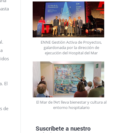
 una
hasta
l.
ENNE Gestión Activa de Proyectos,
galardonada por la dirección de
 a
ejecución del Hospital del Mar
didos
. El
El Mar de l’Art lleva bienestar y cultura al
entorno hospitalario
os de
Suscríbete a nuestro