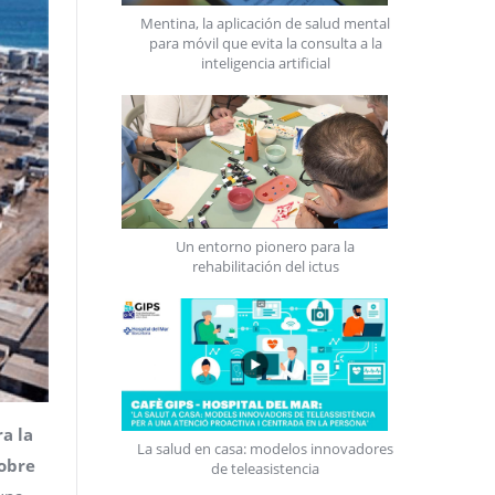
Mentina, la aplicación de salud mental
para móvil que evita la consulta a la
inteligencia artificial
Un entorno pionero para la
rehabilitación del ictus
ra la
La salud en casa: modelos innovadores
sobre
de teleasistencia