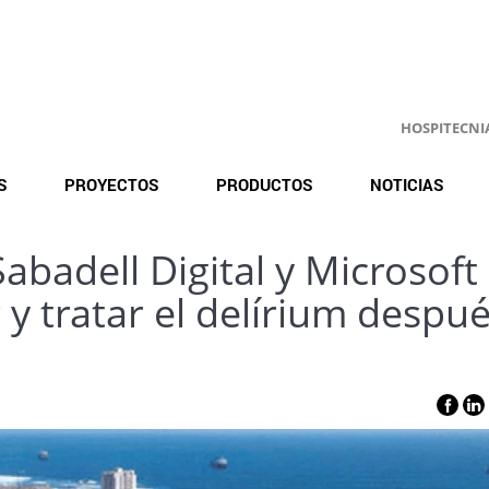
HOSPITECNIA.
S
PROYECTOS
PRODUCTOS
NOTICIAS
Sabadell Digital y Microsoft
y tratar el delírium despu