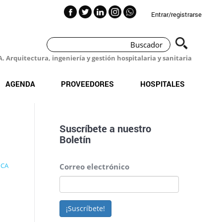
Entrar/registrarse
 Arquitectura, ingeniería y gestión hospitalaria y sanitaria
AGENDA
PROVEEDORES
HOSPITALES
Suscríbete a nuestro
Boletín
ICA
Correo electrónico
¡Suscríbete!