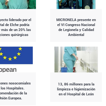
ecto liderado por el
MICRONELA presente en
tal de Elche podría
el VI Congreso Nacional
r más de un 20% las
de Legionela y Calidad
ciones quirúrgicas
Ambiental
iones nosocomiales
13, 86 millones para la
 los Hospitales.
limpieza e higienización
omendación de la
en el Hospital de León
nión Europea.