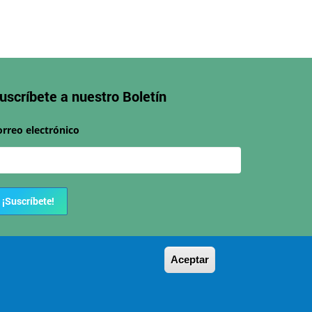
uscríbete a nuestro
Boletín
orreo electrónico
¡Suscríbete!
Aceptar