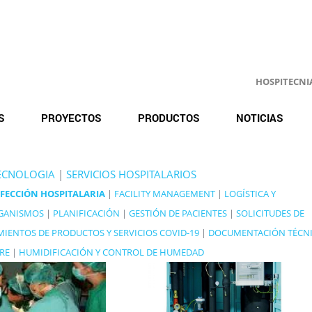
HOSPITECNIA.
S
PROYECTOS
PRODUCTOS
NOTICIAS
ECNOLOGIA
|
SERVICIOS HOSPITALARIOS
NFECCIÓN HOSPITALARIA
|
FACILITY MANAGEMENT
|
LOGÍSTICA Y
GANISMOS
|
PLANIFICACIÓN
|
GESTIÓN DE PACIENTES
|
SOLICITUDES DE
MIENTOS DE PRODUCTOS Y SERVICIOS COVID-19
|
DOCUMENTACIÓN TÉCN
IRE
|
HUMIDIFICACIÓN Y CONTROL DE HUMEDAD