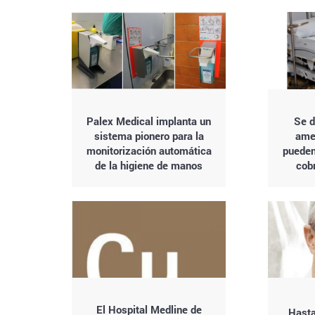
Palex Medical implanta un
Se d
sistema pionero para la
ame
monitorización automática
pueden
de la higiene de manos
cob
El Hospital Medline de
Hasta