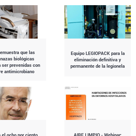
emuestra que las
Equipo LEGIOPACK para la
nazas biológicas
eliminación definitiva y
 ser prevenidas con
permanente de la legionela
re antimicrobiano
 el ocho por ciento
AIRE LIMPIO - Webinar: