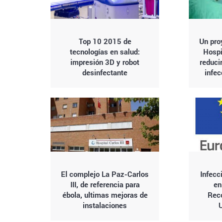
Top 10 2015 de
Un proy
tecnologías en salud:
Hospi
impresión 3D y robot
reduci
desinfectante
infec
El complejo La Paz-Carlos
Infecc
III, de referencia para
en
ébola, ultimas mejoras de
Rec
instalaciones
U