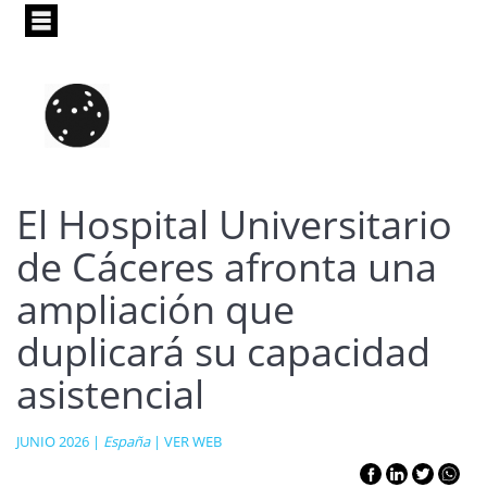
Pasar
al
contenido
principal
El Hospital Universitario
de Cáceres afronta una
ampliación que
duplicará su capacidad
asistencial
JUNIO 2026 |
España
|
VER WEB