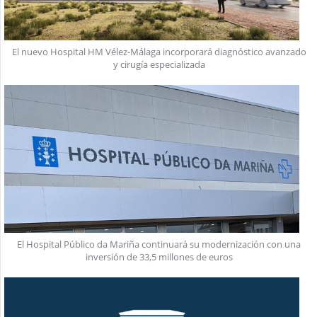
El nuevo Hospital HM Vélez-Málaga incorporará diagnóstico avanzado
y cirugía especializada
El Hospital Público da Mariña continuará su modernización con una
inversión de 33,5 millones de euros