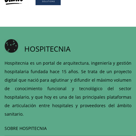
HOSPITECNIA
Hospitecnia es un portal de arquitectura, ingeniería y gestión
hospitalaria fundada hace 15 años. Se trata de un proyecto
digital que nació para aglutinar y difundir el máximo volumen
de conocimiento funcional y tecnológico del sector
hospitalario, y que hoy es una de las principales plataformas
de articulación entre hospitales y proveedores del ámbito
sanitario.
SOBRE HOSPITECNIA