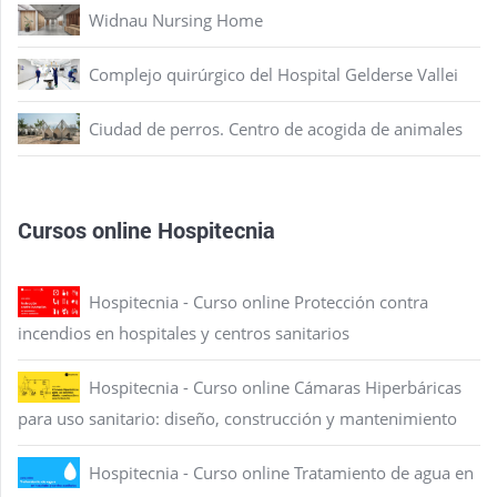
Widnau Nursing Home
Complejo quirúrgico del Hospital Gelderse Vallei
Ciudad de perros. Centro de acogida de animales
Cursos online Hospitecnia
Hospitecnia - Curso online Protección contra
incendios en hospitales y centros sanitarios
Hospitecnia - Curso online Cámaras Hiperbáricas
para uso sanitario: diseño, construcción y mantenimiento
Hospitecnia - Curso online Tratamiento de agua en