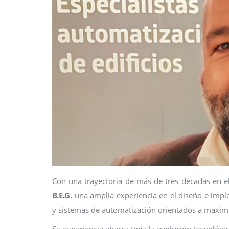
Con una trayectoria de más de tres décadas en el
B.E.G.
una amplia experiencia en el diseño e imple
y sistemas de automatización orientados a maximiza
Su experiencia abarca toda la evolución tecnológic