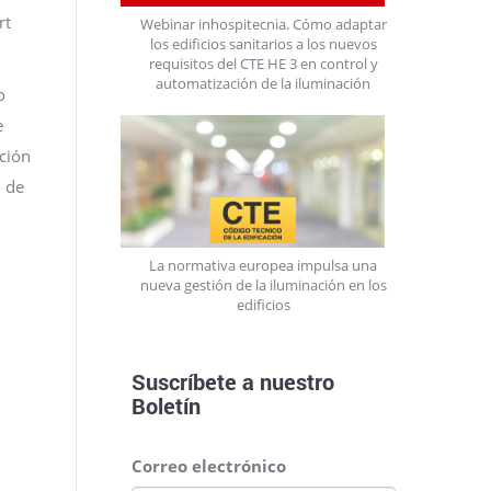
rt
Webinar inhospitecnia. Cómo adaptar
los edificios sanitarios a los nuevos
requisitos del CTE HE 3 en control y
automatización de la iluminación
o
e
ación
o de
La normativa europea impulsa una
nueva gestión de la iluminación en los
edificios
Suscríbete a nuestro
Boletín
Correo electrónico