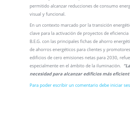
permitido alcanzar reducciones de consumo energé
visual y funcional.
En un contexto marcado por la transición energét
clave para la activación de proyectos de eficienci
B.E.G. con las principales fichas de ahorro energéti
de ahorros energéticos para clientes y promotores.
edificios de cero emisiones netas para 2030, refu
especialmente en el ámbito de la iluminación.
“La
necesidad para alcanzar edificios más eficient
Para poder escribir un comentario debe iniciar sesi