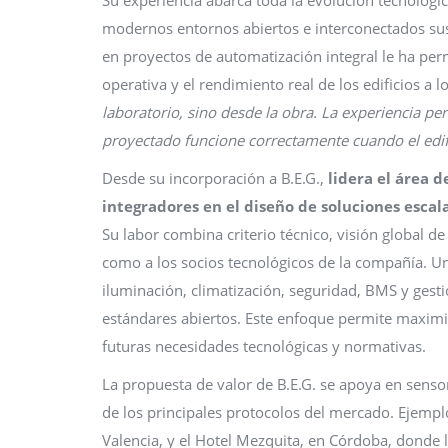
modernos entornos abiertos e interconectados s
en proyectos de automatización integral le ha perm
operativa y el rendimiento real de los edificios a l
laboratorio, sino desde la obra. La experiencia pe
proyectado funcione correctamente cuando el edifi
Desde su incorporación a B.E.G.,
lidera el área 
integradores en el diseño de soluciones escal
Su labor combina criterio técnico, visión global d
como a los socios tecnológicos de la compañía. Uno
iluminación, climatización, seguridad, BMS y gesti
estándares abiertos. Este enfoque permite maximizar
futuras necesidades tecnológicas y normativas.
La propuesta de valor de B.E.G. se apoya en senso
de los principales protocolos del mercado. Ejempl
Valencia, y el Hotel Mezquita, en Córdoba, donde