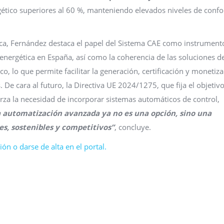
tico superiores al 60 %, manteniendo elevados niveles de confo
ica, Fernández destaca el papel del Sistema CAE como instrument
a energética en España, así como la coherencia de las soluciones d
co, lo que permite facilitar la generación, certificación y monetiz
 De cara al futuro, la Directiva UE 2024/1275, que fija el objetiv
erza la necesidad de incorporar sistemas automáticos de control,
 automatización avanzada ya no es una opción, sino una
es, sostenibles y competitivos”
, concluye.
ón o darse de alta en el portal.