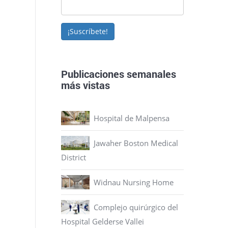
¡Suscríbete!
Publicaciones semanales
más vistas
Hospital de Malpensa
Jawaher Boston Medical
District
Widnau Nursing Home
Complejo quirúrgico del
Hospital Gelderse Vallei