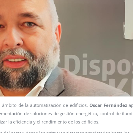
 ámbito de la automatización de edificios,
Óscar Fernández
ap
mentación de soluciones de gestión energética, control de ilum
r la eficiencia y el rendimiento de los edificios.
a del sector: desde los primeros sistemas propietarios hasta los