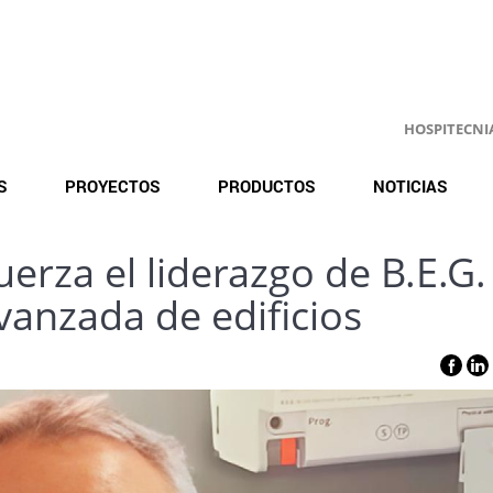
HOSPITECNIA.
S
PROYECTOS
PRODUCTOS
NOTICIAS
erza el liderazgo de B.E.G.
vanzada de edificios