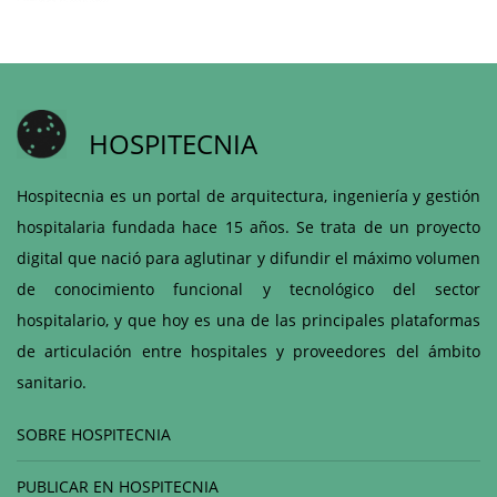
HOSPITECNIA
Hospitecnia es un portal de arquitectura, ingeniería y gestión
hospitalaria fundada hace 15 años. Se trata de un proyecto
digital que nació para aglutinar y difundir el máximo volumen
de conocimiento funcional y tecnológico del sector
hospitalario, y que hoy es una de las principales plataformas
de articulación entre hospitales y proveedores del ámbito
sanitario.
SOBRE HOSPITECNIA
PUBLICAR EN HOSPITECNIA