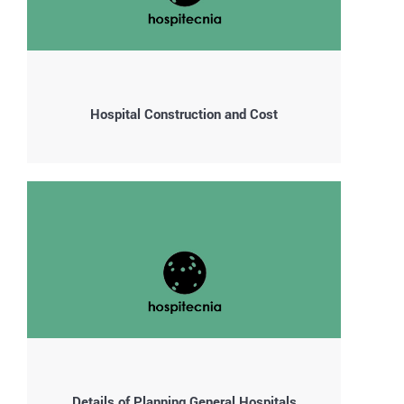
Hospital Construction and Cost
Details of Planning General Hospitals