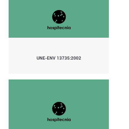
UNE-ENV 13735:2002