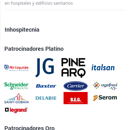
en hospitales y edificios sanitarios
Inhospitecnia
Patrocinadores Platino
Patrocinadores Oro