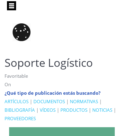
Pasar
al
contenido
principal
Soporte Logístico
Favoritable
On
¿Qué tipo de publicación estás buscando?
ARTÍCULOS
|
DOCUMENTOS
|
NORMATIVAS
|
BIBLIOGRAFÍA
|
VÍDEOS
|
PRODUCTOS
|
NOTICIAS
|
PROVEEDORES