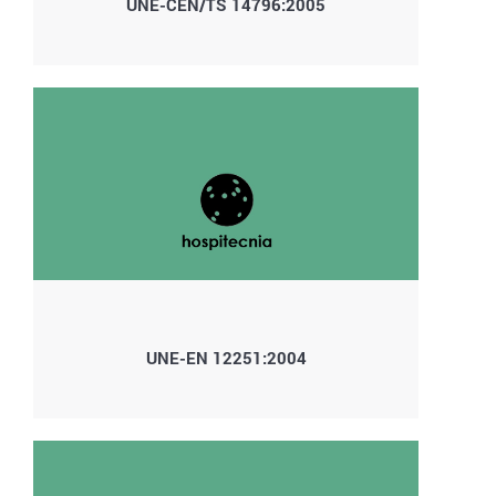
UNE-CEN/TS 14796:2005
UNE-EN 12251:2004