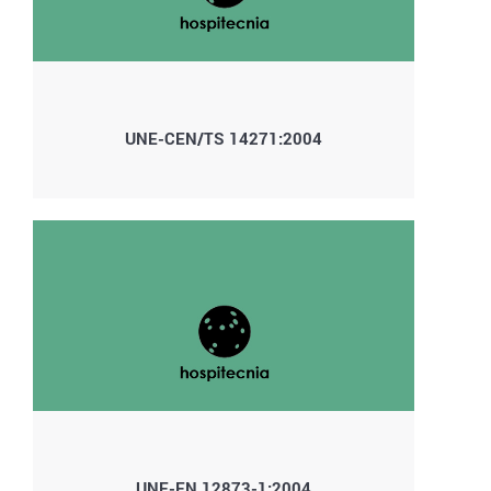
UNE-CEN/TS 14271:2004
UNE-EN 12873-1:2004