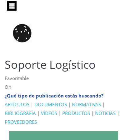
Pasar
al
contenido
principal
Soporte Logístico
Favoritable
On
¿Qué tipo de publicación estás buscando?
ARTÍCULOS
|
DOCUMENTOS
|
NORMATIVAS
|
BIBLIOGRAFÍA
|
VÍDEOS
|
PRODUCTOS
|
NOTICIAS
|
PROVEEDORES