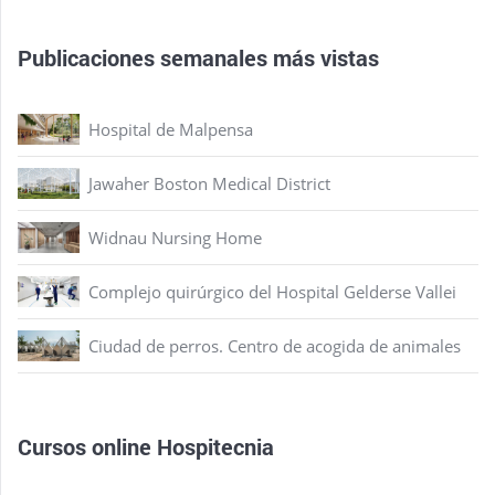
Publicaciones semanales más vistas
Hospital de Malpensa
Jawaher Boston Medical District
Widnau Nursing Home
Complejo quirúrgico del Hospital Gelderse Vallei
Ciudad de perros. Centro de acogida de animales
Cursos online Hospitecnia