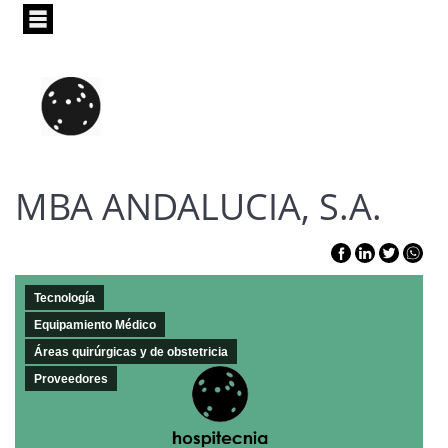
Pasar
al
contenido
principal
MBA ANDALUCIA, S.A.
Tecnología
Equipamiento Médico
Áreas quirúrgicas y de obstetricia
Proveedores