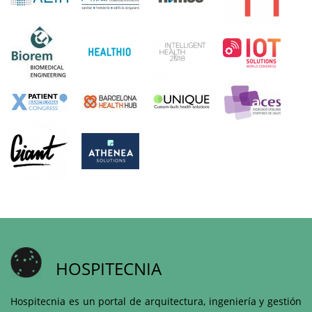
HOSPITECNIA
Hospitecnia es un portal de arquitectura, ingeniería y gestión