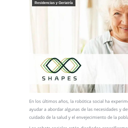
Residencias y Geriatría
En los últimos años, la robótica social ha experi
ayudar a abordar algunas de las necesidades y des
cuidado de la salud y el envejecimiento de la pobl
Los robots sociales están diseñados específicame