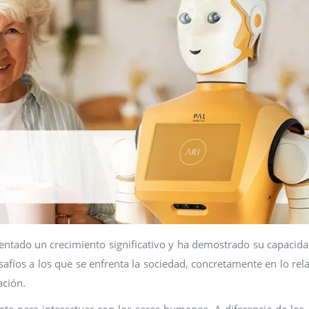
mentado un crecimiento significativo y ha demostrado su capacid
afíos a los que se enfrenta la sociedad, concretamente en lo rela
ación.
nte para interactuar con los seres humanos. A diferencia de los