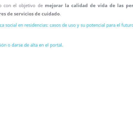
lo con el objetivo de
mejorar la calidad de vida de las pe
res de servicios de cuidado
.
ca social en residencias: casos de uso y su potencial para el futu
ón o darse de alta en el portal.