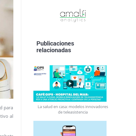
Publicaciones
relacionadas
La salud en casa: modelos innovadores
ad para
de teleasistencia
tivo al
 robots