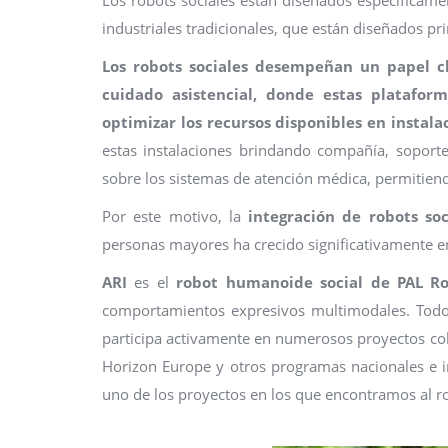
industriales tradicionales, que están diseñados pr
Los robots sociales desempeñan un papel cl
cuidado asistencial, donde estas platafor
optimizar los recursos disponibles en instala
estas instalaciones brindando compañía, soporte
sobre los sistemas de atención médica, permitiend
Por este motivo, la
integración de robots soc
personas mayores ha crecido significativamente en
ARI
es el
robot humanoide social de PAL Ro
comportamientos expresivos multimodales. Todo e
participa activamente en numerosos proyectos col
Horizon Europe y otros programas nacionales e int
uno de los proyectos en los que encontramos al r