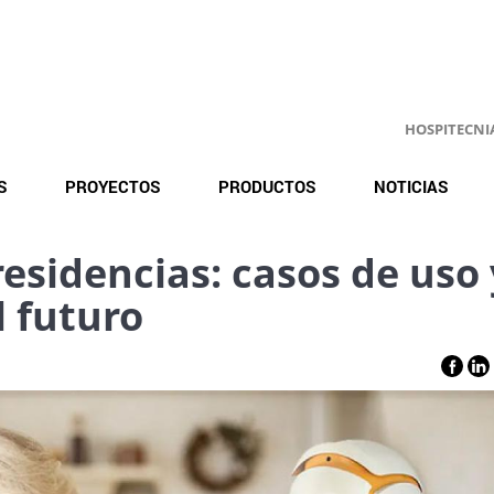
HOSPITECNIA.
S
PROYECTOS
PRODUCTOS
NOTICIAS
residencias: casos de uso 
l futuro