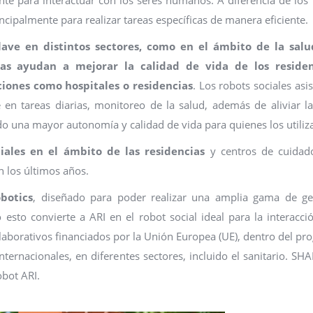
incipalmente para realizar tareas específicas de manera eficiente.
ave en distintos sectores, como en el ámbito de la salu
mas ayudan a mejorar la calidad de vida de los reside
ciones como hospitales o residencias
. Los robots sociales asi
 en tareas diarias, monitoreo de la salud, además de aliviar l
o una mayor autonomía y calidad de vida para quienes los utiliz
iales en el ámbito de las residencias
y centros de cuidad
 los últimos años.
botics
, diseñado para poder realizar una amplia gama de ge
sto convierte a ARI en el robot social ideal para la interacci
aborativos financiados por la Unión Europea (UE), dentro del p
ernacionales, en diferentes sectores, incluido el sanitario. SH
obot ARI.