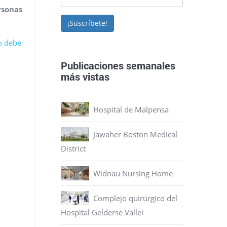
rsonas
¡Suscríbete!
ro debe
Publicaciones semanales
más vistas
Hospital de Malpensa
Jawaher Boston Medical
District
Widnau Nursing Home
Complejo quirúrgico del
Hospital Gelderse Vallei