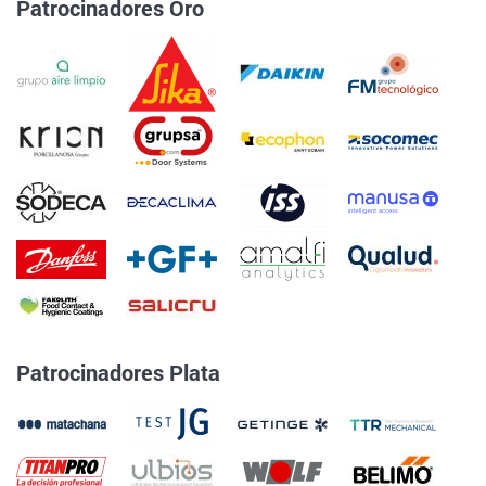
Patrocinadores Oro
Patrocinadores Plata