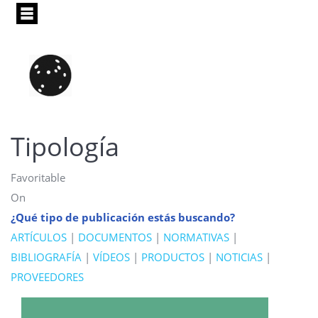
Pasar
al
contenido
principal
Tipología
Favoritable
On
¿Qué tipo de publicación estás buscando?
ARTÍCULOS
|
DOCUMENTOS
|
NORMATIVAS
|
BIBLIOGRAFÍA
|
VÍDEOS
|
PRODUCTOS
|
NOTICIAS
|
PROVEEDORES