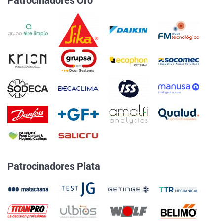
Patrocinadores Oro
Patrocinadores Plata