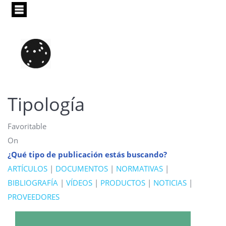
Pasar
al
contenido
principal
Tipología
Favoritable
On
¿Qué tipo de publicación estás buscando?
ARTÍCULOS
|
DOCUMENTOS
|
NORMATIVAS
|
BIBLIOGRAFÍA
|
VÍDEOS
|
PRODUCTOS
|
NOTICIAS
|
PROVEEDORES