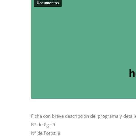
Documentos
Ficha con breve descripción del programa y detalle
Nº de Pg.: 9
Nº de Fotos: 8