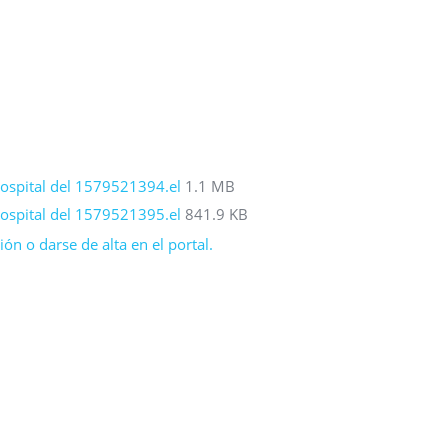
Hospital del 1579521394.el
1.1 MB
Hospital del 1579521395.el
841.9 KB
ón o darse de alta en el portal.