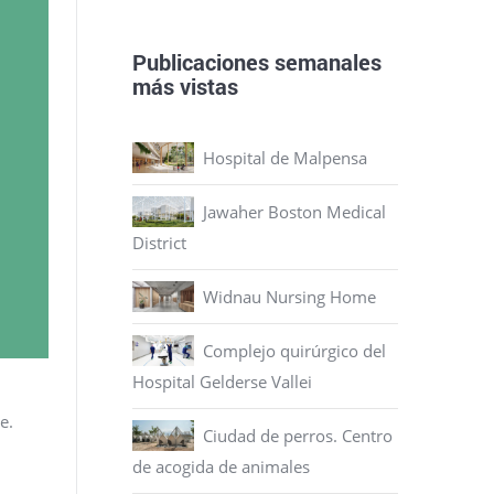
Publicaciones semanales
más vistas
Hospital de Malpensa
Jawaher Boston Medical
District
Widnau Nursing Home
Complejo quirúrgico del
Hospital Gelderse Vallei
e.
Ciudad de perros. Centro
de acogida de animales