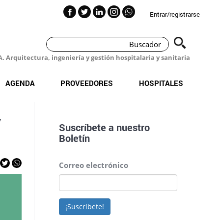
Entrar/registrarse
 Arquitectura, ingeniería y gestión hospitalaria y sanitaria
AGENDA
PROVEEDORES
HOSPITALES
y
Suscríbete a nuestro
Boletín
Correo electrónico
¡Suscríbete!