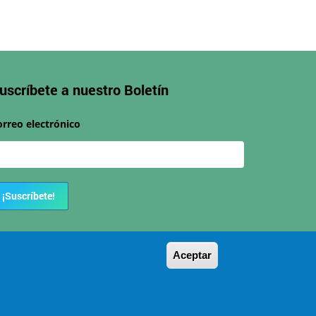
uscríbete a nuestro
Boletín
orreo electrónico
¡Suscríbete!
Aceptar