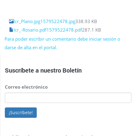
Icr_Plano.jpg1579522478.jpg
338.93 KB
Icr_-Rosario.pdf1579522478.pdf
287.1 KB
Para poder escribir un comentario debe iniciar sesión o
darse de alta en el portal.
Suscríbete a nuestro
Boletín
Correo electrónico
¡Suscríbete!