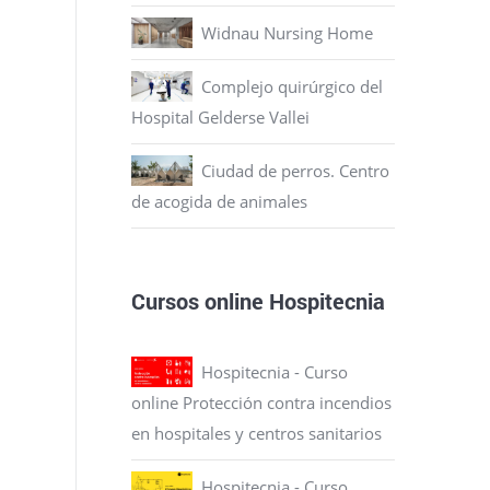
Widnau Nursing Home
Complejo quirúrgico del
Hospital Gelderse Vallei
Ciudad de perros. Centro
de acogida de animales
Cursos online Hospitecnia
Hospitecnia - Curso
online Protección contra incendios
en hospitales y centros sanitarios
Hospitecnia - Curso