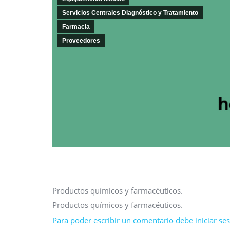
Servicios Centrales Diagnóstico y Tratamiento
Farmacia
Proveedores
Productos químicos y farmacéuticos.
Productos químicos y farmacéuticos.
Para poder escribir un comentario debe iniciar sesi