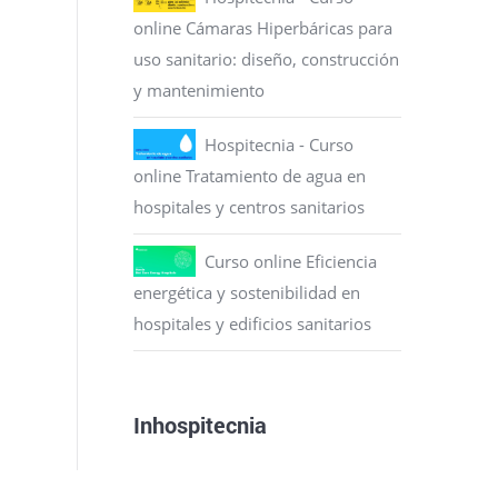
online Cámaras Hiperbáricas para
uso sanitario: diseño, construcción
y mantenimiento
Hospitecnia - Curso
online Tratamiento de agua en
hospitales y centros sanitarios
Curso online Eficiencia
energética y sostenibilidad en
hospitales y edificios sanitarios
Inhospitecnia