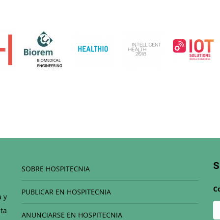
S
SOBRE HOSPITECNIA
C
PUBLICAR EN HOSPITECNIA
a y
ta
ANUNCIARSE EN HOSPITECNIA