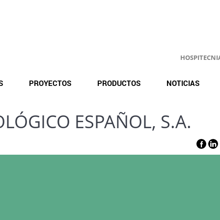
HOSPITECNIA.
S
PROYECTOS
PRODUCTOS
NOTICIAS
LÓGICO ESPAÑOL, S.A.