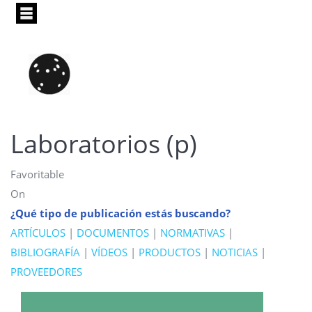
Pasar
al
contenido
principal
Laboratorios (p)
Favoritable
On
¿Qué tipo de publicación estás buscando?
ARTÍCULOS
|
DOCUMENTOS
|
NORMATIVAS
|
BIBLIOGRAFÍA
|
VÍDEOS
|
PRODUCTOS
|
NOTICIAS
|
PROVEEDORES