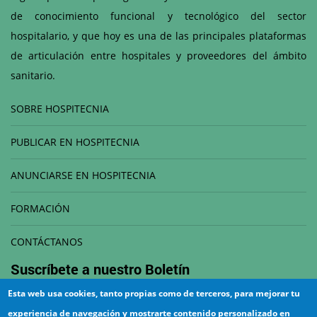
de conocimiento funcional y tecnológico del sector
hospitalario, y que hoy es una de las principales plataformas
de articulación entre hospitales y proveedores del ámbito
sanitario.
SOBRE HOSPITECNIA
PUBLICAR EN HOSPITECNIA
ANUNCIARSE EN HOSPITECNIA
FORMACIÓN
CONTÁCTANOS
Suscríbete a nuestro
Boletín
Esta web usa cookies, tanto propias como de terceros, para mejorar tu
Correo electrónico
experiencia de navegación y mostrarte contenido personalizado en