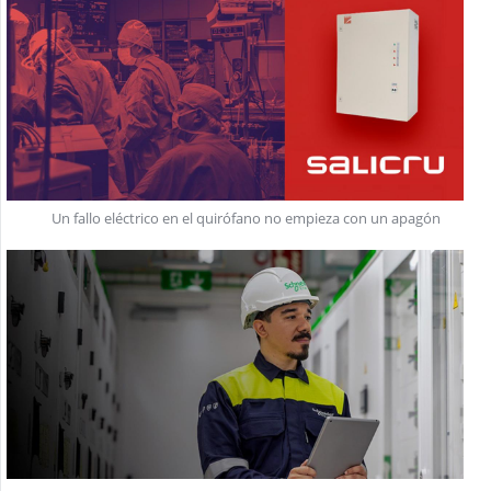
Un fallo eléctrico en el quirófano no empieza con un apagón