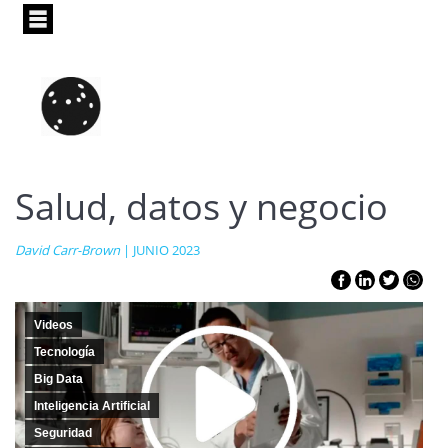
Pasar
al
contenido
principal
Salud, datos y negocio
David Carr-Brown
| JUNIO 2023
Videos
Tecnología
Big Data
Inteligencia Artificial
Seguridad