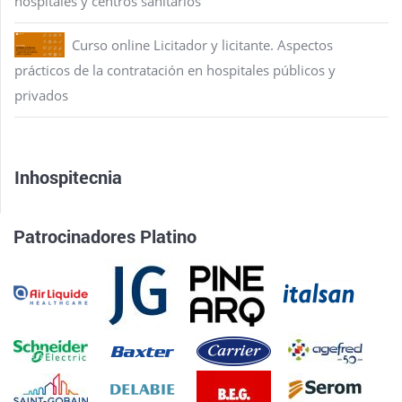
hospitales y centros sanitarios
Curso online Licitador y licitante. Aspectos
prácticos de la contratación en hospitales públicos y
privados
Inhospitecnia
Patrocinadores Platino