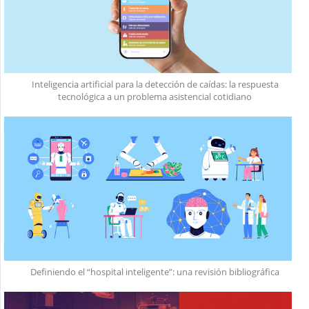
Inteligencia artificial para la detección de caídas: la respuesta
tecnológica a un problema asistencial cotidiano
Definiendo el “hospital inteligente”: una revisión bibliográfica