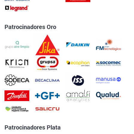
Patrocinadores Oro
Patrocinadores Plata