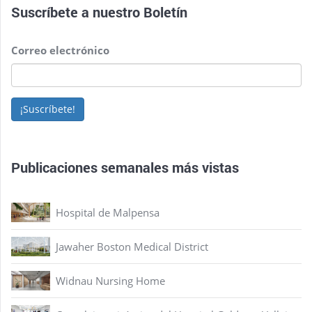
Suscríbete a nuestro
Boletín
Correo electrónico
¡Suscríbete!
Publicaciones semanales más vistas
Hospital de Malpensa
Jawaher Boston Medical District
Widnau Nursing Home