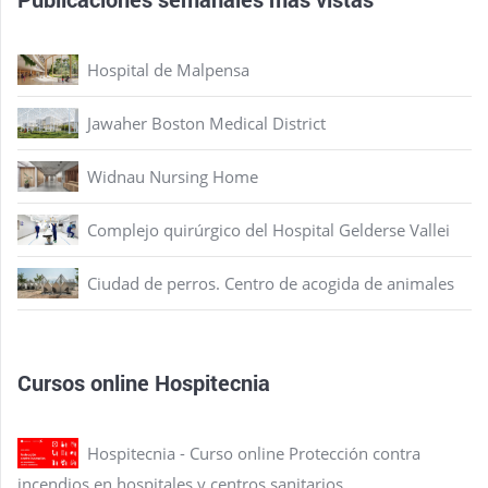
Hospital de Malpensa
Jawaher Boston Medical District
Widnau Nursing Home
Complejo quirúrgico del Hospital Gelderse Vallei
Ciudad de perros. Centro de acogida de animales
Cursos online Hospitecnia
Hospitecnia - Curso online Protección contra
incendios en hospitales y centros sanitarios