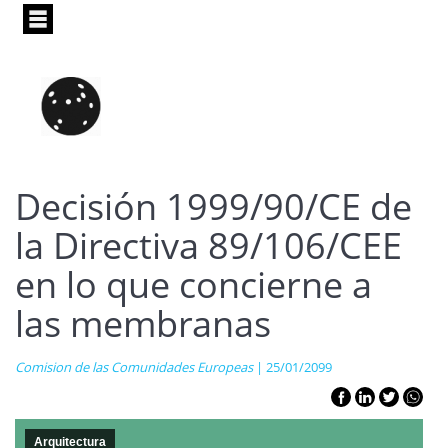
Pasar
al
contenido
principal
Decisión 1999/90/CE de
la Directiva 89/106/CEE
en lo que concierne a
las membranas
Comision de las Comunidades Europeas
| 25/01/2099
Arquitectura