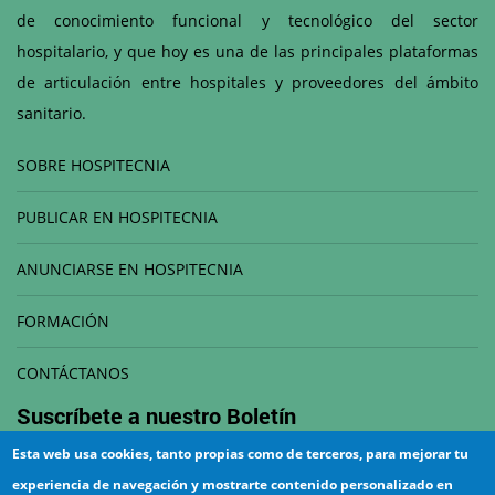
de conocimiento funcional y tecnológico del sector
hospitalario, y que hoy es una de las principales plataformas
de articulación entre hospitales y proveedores del ámbito
sanitario.
SOBRE HOSPITECNIA
PUBLICAR EN HOSPITECNIA
ANUNCIARSE EN HOSPITECNIA
FORMACIÓN
CONTÁCTANOS
Suscríbete a nuestro
Boletín
Esta web usa cookies, tanto propias como de terceros, para mejorar tu
Correo electrónico
experiencia de navegación y mostrarte contenido personalizado en