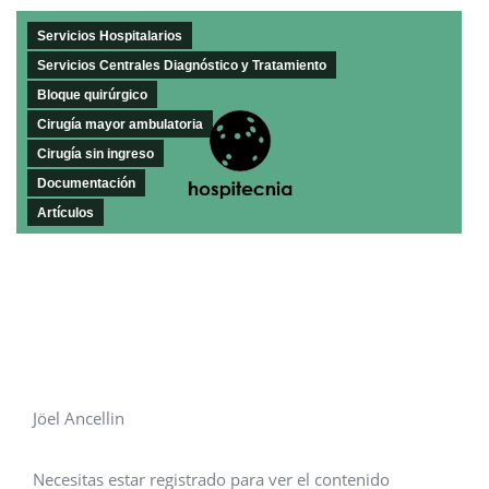
Servicios Hospitalarios
Servicios Centrales Diagnóstico y Tratamiento
Bloque quirúrgico
Cirugía mayor ambulatoria
Cirugía sin ingreso
Documentación
Artículos
Jöel Ancellin
Necesitas estar registrado para ver el contenido