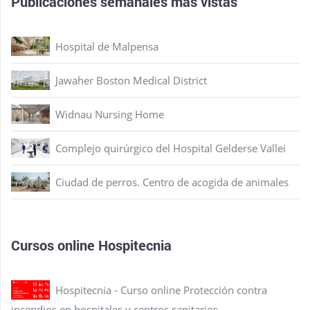
Publicaciones semanales más vistas
Hospital de Malpensa
Jawaher Boston Medical District
Widnau Nursing Home
Complejo quirúrgico del Hospital Gelderse Vallei
Ciudad de perros. Centro de acogida de animales
Cursos online Hospitecnia
Hospitecnia - Curso online Protección contra
incendios en hospitales y centros sanitarios