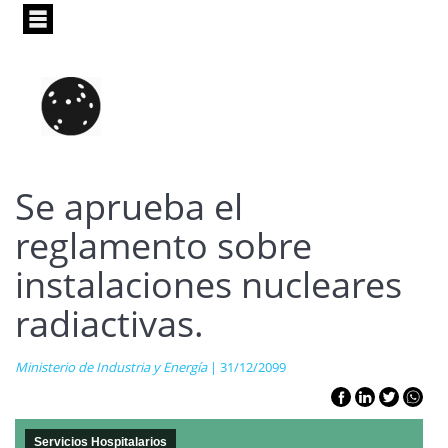
Pasar
al
contenido
principal
Se aprueba el
reglamento sobre
instalaciones nucleares
radiactivas.
Ministerio de Industria y Energía
| 31/12/2099
Servicios Hospitalarios