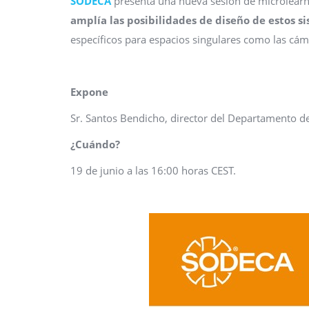
SODECA
presenta una nueva sesión de microlear
amplía las posibilidades de diseño de estos 
específicos para espacios singulares como las cáma
Expone
Sr. Santos Bendicho, director del Departamento
¿Cuándo?
19 de junio a las 16:00 horas CEST.