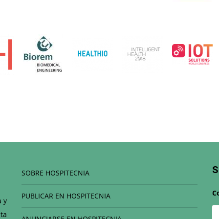
S
SOBRE HOSPITECNIA
C
PUBLICAR EN HOSPITECNIA
a y
ta
ANUNCIARSE EN HOSPITECNIA