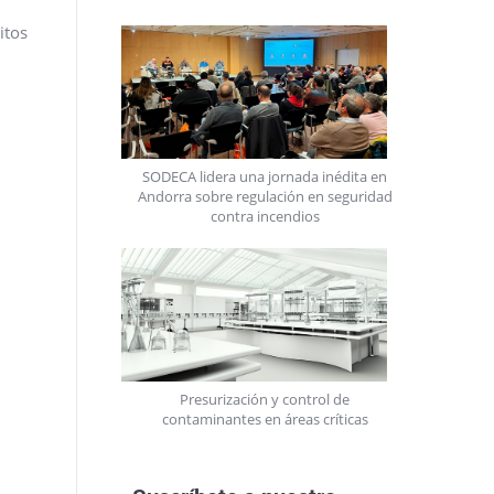
itos
SODECA lidera una jornada inédita en
Andorra sobre regulación en seguridad
contra incendios
Presurización y control de
contaminantes en áreas críticas