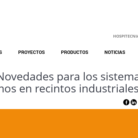
HOSPITECNIA.
S
PROYECTOS
PRODUCTOS
NOTICIAS
Novedades para los sistem
os en recintos industriale