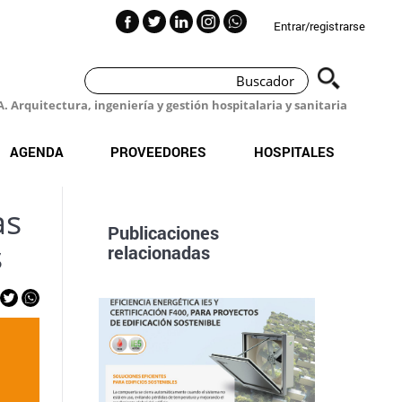
Entrar/registrarse
 Arquitectura, ingeniería y gestión hospitalaria y sanitaria
AGENDA
PROVEEDORES
HOSPITALES
as
Publicaciones
s
relacionadas