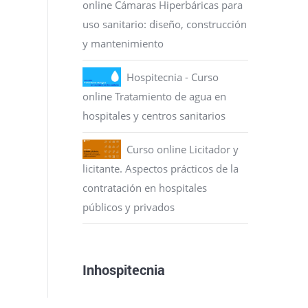
online Cámaras Hiperbáricas para
uso sanitario: diseño, construcción
y mantenimiento
Hospitecnia - Curso
online Tratamiento de agua en
hospitales y centros sanitarios
Curso online Licitador y
licitante. Aspectos prácticos de la
contratación en hospitales
públicos y privados
Inhospitecnia