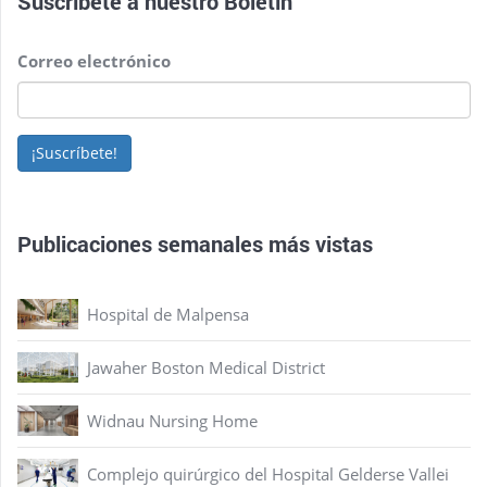
Suscríbete a nuestro
Boletín
Correo electrónico
¡Suscríbete!
Publicaciones semanales más vistas
Hospital de Malpensa
Jawaher Boston Medical District
Widnau Nursing Home
Complejo quirúrgico del Hospital Gelderse Vallei