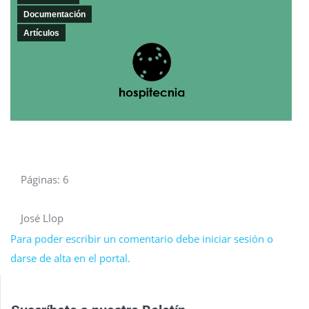
Documentación
Artículos
Páginas: 6
José Llop
Para poder escribir un comentario debe iniciar sesión o
darse de alta en el portal.