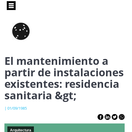
Pasar
al
contenido
principal
El mantenimiento a
partir de instalaciones
existentes: residencia
sanitaria &gt;
| 01/09/1985
Arquitectura