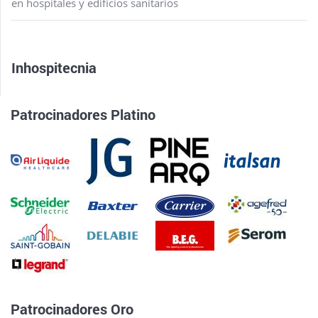
en hospitales y edificios sanitarios
Inhospitecnia
Patrocinadores Platino
Patrocinadores Oro