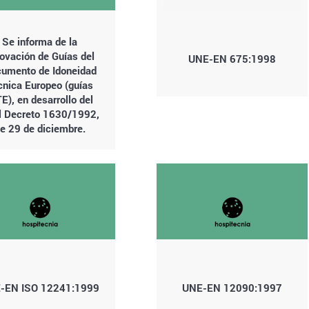
Se informa de la
ovación de Guías del
UNE-EN 675:1998
umento de Idoneidad
cnica Europeo (guías
E), en desarrollo del
l Decreto 1630/1992,
e 29 de diciembre.
-EN ISO 12241:1999
UNE-EN 12090:1997