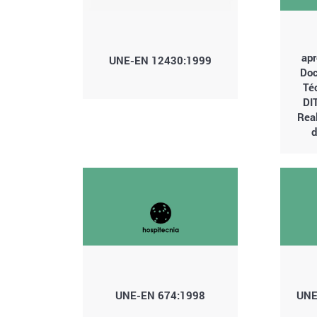
apr
UNE-EN 12430:1999
Doc
Té
DIT
Rea
d
UNE-EN 674:1998
UNE