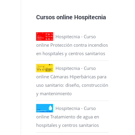
Cursos online Hospitecnia
Hospitecnia - Curso
online Protección contra incendios
en hospitales y centros sanitarios
Hospitecnia - Curso
online Cámaras Hiperbáricas para
uso sanitario: diseño, construcción
y mantenimiento
Hospitecnia - Curso
online Tratamiento de agua en
hospitales y centros sanitarios