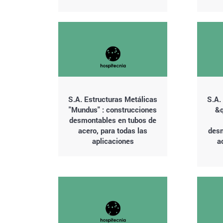
S.A. Estructuras Metálicas
S.A.
"Mundus" : construcciones
&q
desmontables en tubos de
acero, para todas las
desm
aplicaciones
a