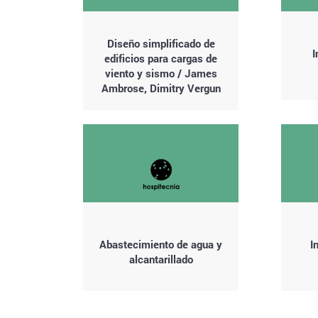
Diseño simplificado de
I
edificios para cargas de
viento y sismo / James
Ambrose, Dimitry Vergun
Abastecimiento de agua y
I
alcantarillado