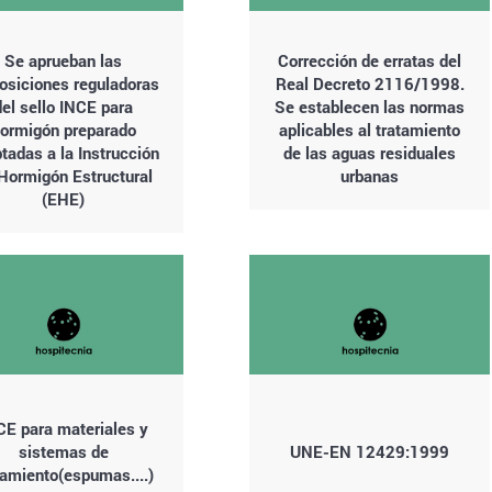
Se aprueban las
Corrección de erratas del
osiciones reguladoras
Real Decreto 2116/1998.
del sello INCE para
Se establecen las normas
ormigón preparado
aplicables al tratamiento
tadas a la Instrucción
de las aguas residuales
Hormigón Estructural
urbanas
(EHE)
CE para materiales y
sistemas de
UNE-EN 12429:1999
lamiento(espumas....)