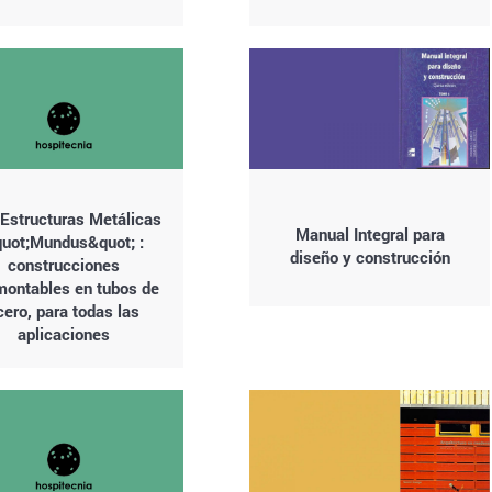
 Estructuras Metálicas
Manual Integral para
uot;Mundus&quot; :
diseño y construcción
construcciones
ontables en tubos de
cero, para todas las
aplicaciones