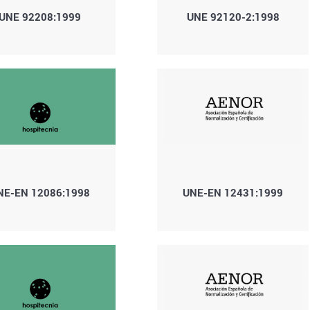
UNE 92208:1999
UNE 92120-2:1998
NE-EN 12086:1998
UNE-EN 12431:1999