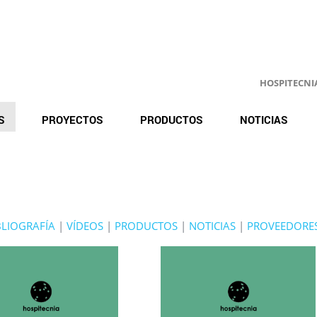
HOSPITECNIA.
S
PROYECTOS
PRODUCTOS
NOTICIAS
BLIOGRAFÍA
|
VÍDEOS
|
PRODUCTOS
|
NOTICIAS
|
PROVEEDORE