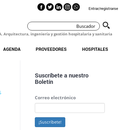
Entrar/registrarse
 Arquitectura, ingeniería y gestión hospitalaria y sanitaria
AGENDA
PROVEEDORES
HOSPITALES
Suscríbete a nuestro
Boletín
S
Correo electrónico
¡Suscríbete!