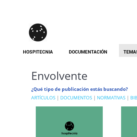
Pasar
al
contenido
principal
HOSPITECNIA
DOCUMENTACIÓN
TEMA
Envolvente
¿Qué tipo de publicación estás buscando?
ARTÍCULOS
|
DOCUMENTOS
|
NORMATIVAS
|
BI