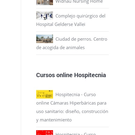
Widnau Nursing Home
Complejo quirúrgico del
Hospital Gelderse Vallei
Ciudad de perros. Centro
de acogida de animales
Cursos online Hospitecnia
Hospitecnia - Curso
online Cámaras Hiperbáricas para
uso sanitario: diseño, construcción
y mantenimiento
Hospitecnia - Curso