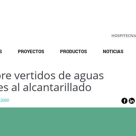
HOSPITECNIA.
S
PROYECTOS
PRODUCTOS
NOTICIAS
re vertidos de aguas
es al alcantarillado
/2099