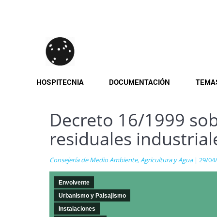
Pasar
al
contenido
principal
HOSPITECNIA
DOCUMENTACIÓN
TEMA
Decreto 16/1999 sob
residuales industrial
Consejería de Medio Ambiente, Agricultura y Agua
| 29/04
Envolvente
Urbanismo y Paisajismo
Instalaciones