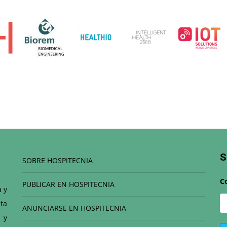
S
SOBRE HOSPITECNIA
C
PUBLICAR EN HOSPITECNIA
a y
ta
ANUNCIARSE EN HOSPITECNIA
 y