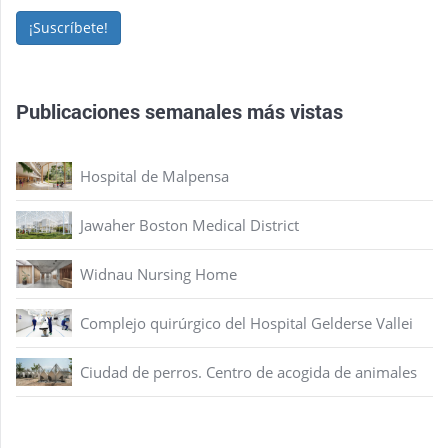
¡Suscríbete!
Publicaciones semanales más vistas
Hospital de Malpensa
Jawaher Boston Medical District
Widnau Nursing Home
Complejo quirúrgico del Hospital Gelderse Vallei
Ciudad de perros. Centro de acogida de animales