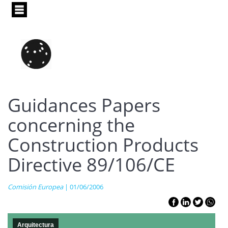
Pasar
al
contenido
principal
Guidances Papers
concerning the
Construction Products
Directive 89/106/CE
Comisión Europea
| 01/06/2006
Arquitectura