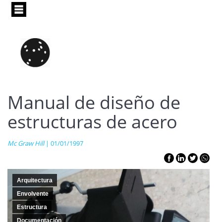
Pasar
al
contenido
principal
Manual de diseño de
estructuras de acero
Mc Graw Hill
| 01/01/1997
Arquitectura
Envolvente
Estructura
Documentación