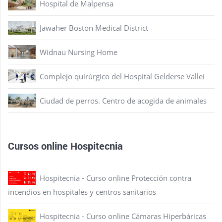
Hospital de Malpensa
Jawaher Boston Medical District
Widnau Nursing Home
Complejo quirúrgico del Hospital Gelderse Vallei
Ciudad de perros. Centro de acogida de animales
Cursos online Hospitecnia
Hospitecnia - Curso online Protección contra
incendios en hospitales y centros sanitarios
Hospitecnia - Curso online Cámaras Hiperbáricas