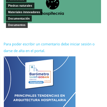
Piedras naturales
Materiales innovadores
Documentación
Documentos
Para poder escribir un comentario debe iniciar sesión o
darse de alta en el portal.