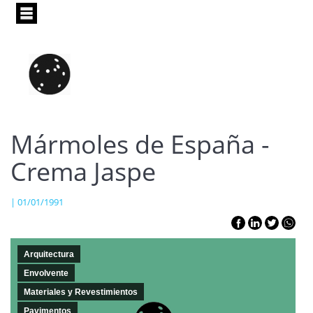
Pasar
al
contenido
principal
Mármoles de España -
Crema Jaspe
| 01/01/1991
Arquitectura
Envolvente
Materiales y Revestimientos
Pavimentos