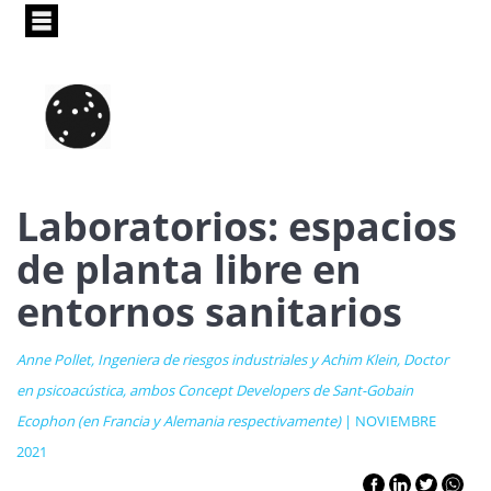
Pasar
al
contenido
principal
Laboratorios: espacios
de planta libre en
entornos sanitarios
Anne Pollet, Ingeniera de riesgos industriales y Achim Klein, Doctor
en psicoacústica, ambos Concept Developers de Sant-Gobain
Ecophon (en Francia y Alemania respectivamente)
| NOVIEMBRE
2021