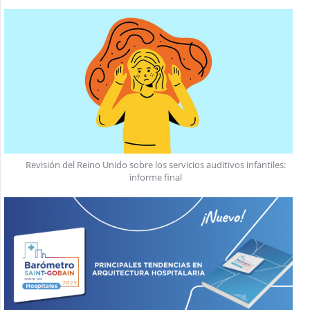
Revisión del Reino Unido sobre los servicios auditivos infantiles:
informe final