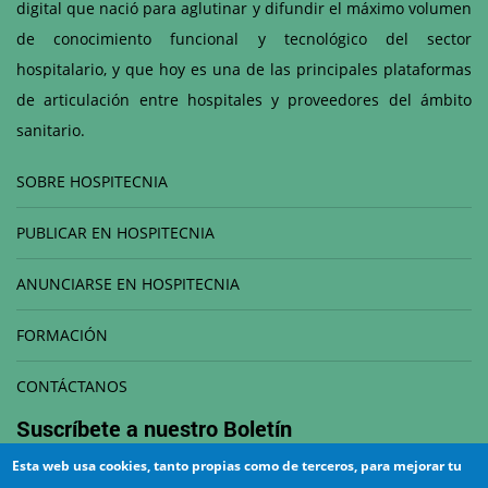
digital que nació para aglutinar y difundir el máximo volumen
de conocimiento funcional y tecnológico del sector
hospitalario, y que hoy es una de las principales plataformas
de articulación entre hospitales y proveedores del ámbito
sanitario.
SOBRE HOSPITECNIA
PUBLICAR EN HOSPITECNIA
ANUNCIARSE EN HOSPITECNIA
FORMACIÓN
CONTÁCTANOS
Suscríbete a nuestro
Boletín
Esta web usa cookies, tanto propias como de terceros, para mejorar tu
Correo electrónico