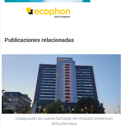
Publicaciones relacionadas
Inauguradas las nuevas fachadas del Hospital Univeristari
MútuaTerrassa