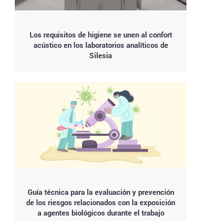
Los requisitos de higiene se unen al confort
acústico en los laboratorios analíticos de
Silesia
Guía técnica para la evaluación y prevención
de los riesgos relacionados con la exposición
a agentes biológicos durante el trabajo