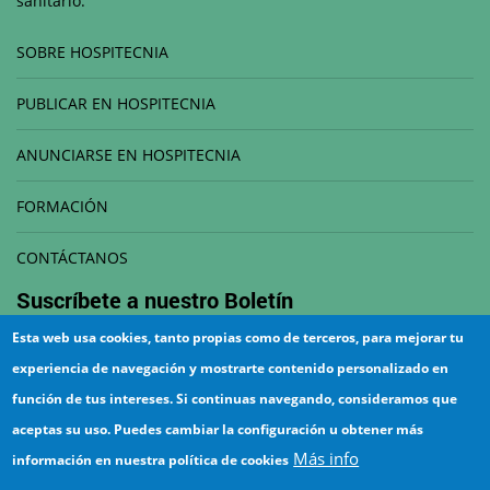
sanitario.
SOBRE HOSPITECNIA
PUBLICAR EN HOSPITECNIA
ANUNCIARSE EN HOSPITECNIA
FORMACIÓN
CONTÁCTANOS
Suscríbete a nuestro
Boletín
Esta web usa cookies, tanto propias como de terceros, para mejorar tu
Correo electrónico
experiencia de navegación y mostrarte contenido personalizado en
función de tus intereses. Si continuas navegando, consideramos que
aceptas su uso. Puedes cambiar la configuración u obtener más
Más info
información en nuestra política de cookies
¡Suscríbete!