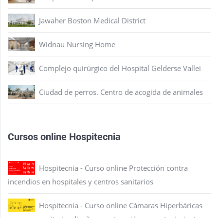
Jawaher Boston Medical District
Widnau Nursing Home
Complejo quirúrgico del Hospital Gelderse Vallei
Ciudad de perros. Centro de acogida de animales
Cursos online Hospitecnia
Hospitecnia - Curso online Protección contra
incendios en hospitales y centros sanitarios
Hospitecnia - Curso online Cámaras Hiperbáricas