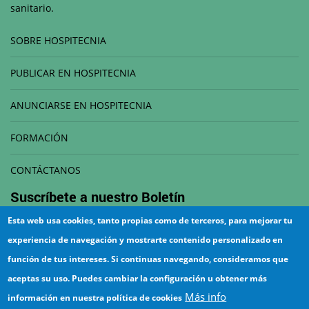
sanitario.
SOBRE HOSPITECNIA
PUBLICAR EN HOSPITECNIA
ANUNCIARSE EN HOSPITECNIA
FORMACIÓN
CONTÁCTANOS
Suscríbete a nuestro
Boletín
Esta web usa cookies, tanto propias como de terceros, para mejorar tu
Correo electrónico
experiencia de navegación y mostrarte contenido personalizado en
función de tus intereses. Si continuas navegando, consideramos que
aceptas su uso. Puedes cambiar la configuración u obtener más
Más info
información en nuestra política de cookies
¡Suscríbete!