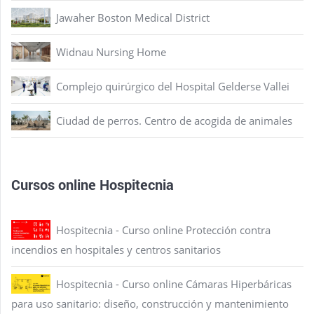
Jawaher Boston Medical District
Widnau Nursing Home
Complejo quirúrgico del Hospital Gelderse Vallei
Ciudad de perros. Centro de acogida de animales
Cursos online Hospitecnia
Hospitecnia - Curso online Protección contra
incendios en hospitales y centros sanitarios
Hospitecnia - Curso online Cámaras Hiperbáricas
para uso sanitario: diseño, construcción y mantenimiento