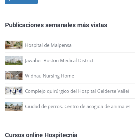
Publicaciones semanales más vistas
Hospital de Malpensa
Jawaher Boston Medical District
Widnau Nursing Home
Complejo quirúrgico del Hospital Gelderse Vallei
Ciudad de perros. Centro de acogida de animales
Cursos online Hospitecnia