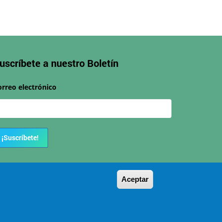
uscríbete a nuestro
Boletín
orreo electrónico
¡Suscríbete!
Aceptar