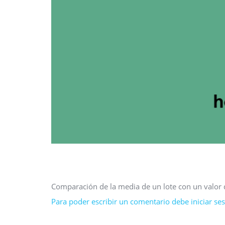
Comparación de la media de un lote con un valor
Para poder escribir un comentario debe iniciar sesi