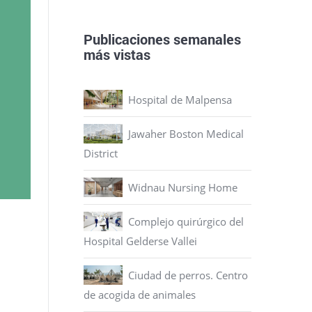
Publicaciones semanales
más vistas
Hospital de Malpensa
Jawaher Boston Medical
District
Widnau Nursing Home
Complejo quirúrgico del
Hospital Gelderse Vallei
Ciudad de perros. Centro
de acogida de animales