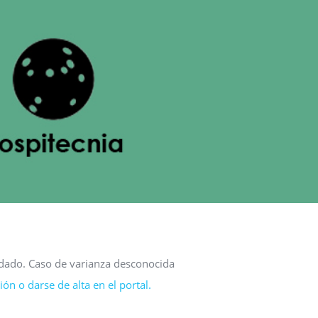
 dado. Caso de varianza desconocida
ón o darse de alta en el portal.