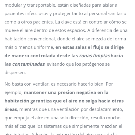
modular y transportable, están diseñadas para aislar a
pacientes infecciosos y proteger tanto al personal sanitario
como a otros pacientes. La clave está en controlar cómo se
mueve el aire dentro de estos espacios. A diferencia de una
habitación convencional, donde el aire se mezcla de forma
más o menos uniforme,
en estas salas el flujo se dirige
de manera controlada desde las
zonas limpias
hacia
las
contaminadas
, evitando que los patógenos se
dispersen.
No basta con ventilar, es necesario hacerlo bien. Por
ejemplo,
mantener una presión negativa en la
habitación garantiza que el aire no salga hacia otras
áreas
, mientras que una ventilación por desplazamiento,
que empuja el aire en una sola dirección, resulta mucho
más eficaz que los sistemas que simplemente mezclan el
aire interior. Además, la extracción del aire cerca de la