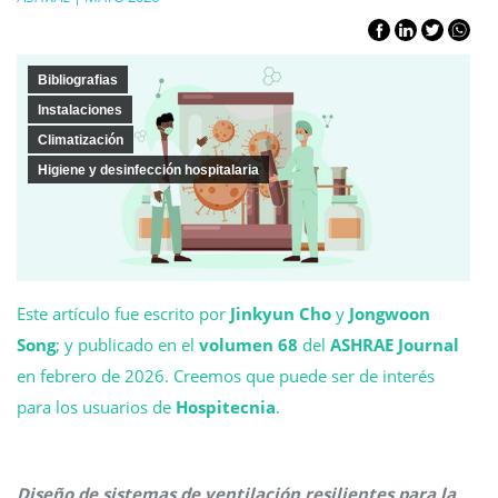
Bibliografias
Instalaciones
Climatización
Higiene y desinfección hospitalaria
Este artículo fue escrito por
Jinkyun Cho
y
Jongwoon
Song
; y publicado en el
volumen 68
del
ASHRAE Journal
en febrero de 2026. Creemos que puede ser de interés
para los usuarios de
Hospitecnia
.
Diseño de sistemas de ventilación resilientes para la