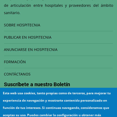
de articulación entre hospitales y proveedores del ámbito
sanitario.
SOBRE HOSPITECNIA
PUBLICAR EN HOSPITECNIA
ANUNCIARSE EN HOSPITECNIA
FORMACIÓN
CONTÁCTANOS
Suscríbete a nuestro
Boletín
Esta web usa cookies, tanto propias como de terceros, para mejorar tu
Correo electrónico
experiencia de navegación y mostrarte contenido personalizado en
función de tus intereses. Si continuas navegando, consideramos que
aceptas su uso. Puedes cambiar la configuración u obtener más