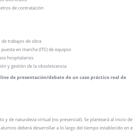
metros de contratación
n de trabajos de obra
 puesta en marcha (ITC) de equipos
os hospitalarios
ión y gestión de la obsolescencia
online de presentación/debate de un caso práctico real de
y de naturaleza virtual (no presencial). Se planteará al inicio de
 alumno deberá desarrollar a lo largo del tiempo establecido en e