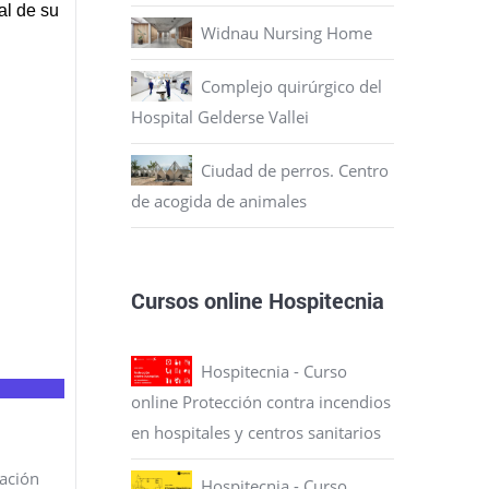
Widnau Nursing Home
Complejo quirúrgico del
Hospital Gelderse Vallei
Ciudad de perros. Centro
de acogida de animales
Cursos online Hospitecnia
Hospitecnia - Curso
online Protección contra incendios
en hospitales y centros sanitarios
cación
Hospitecnia - Curso