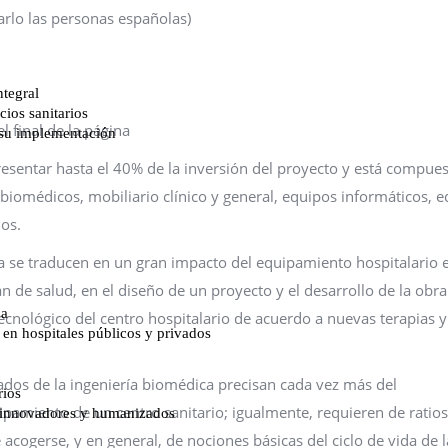
arlo las personas españolas)
l final de la página
esentar hasta el 40% de la inversión del proyecto y está compue
 biomédicos, mobiliario clínico y general, equipos informáticos, 
los.
a se traducen en un gran impacto del equipamiento hospitalario e
an de salud, en el diseño de un proyecto y el desarrollo de la obra
ecnológico del centro hospitalario de acuerdo a nuevas terapias y
ejados de la ingeniería biomédica precisan cada vez más del
pamiento de un centro sanitario; igualmente, requieren de ratios
acogerse, y en general, de nociones básicas del ciclo de vida de l