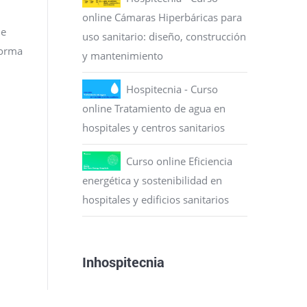
online Cámaras Hiperbáricas para
de
uso sanitario: diseño, construcción
forma
y mantenimiento
Hospitecnia - Curso
online Tratamiento de agua en
hospitales y centros sanitarios
Curso online Eficiencia
energética y sostenibilidad en
hospitales y edificios sanitarios
Inhospitecnia