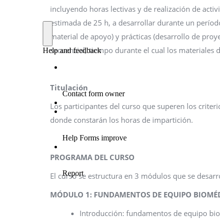
incluyendo horas lectivas y de realización de acti
estimada de 25 h, a desarrollar durante un período
material de apoyo) y prácticas (desarrollo de pro
secuencial, tiempo durante el cual los materiales 
Titulación
Los participantes del curso que superen los criter
donde constarán los horas de impartición.
PROGRAMA DEL CURSO
El curso se estructura en 3 módulos que se desarr
MÓDULO 1: FUNDAMENTOS DE EQUIPO BIOMÉD
Introducción: fundamentos de equipo bi