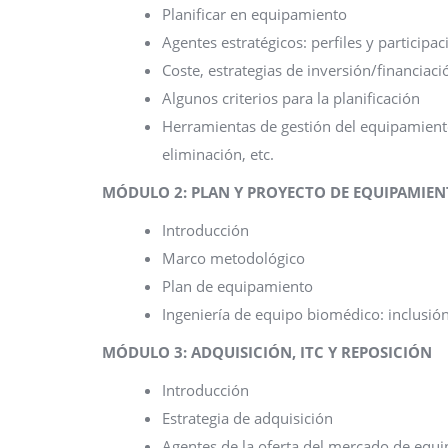
Planificar en equipamiento
Agentes estratégicos: perfiles y participac
Coste, estrategias de inversión/financiació
Algunos criterios para la planificación
Herramientas de gestión del equipamient
eliminación, etc.
MÓDULO 2: PLAN Y PROYECTO DE EQUIPAMIE
Introducción
Marco metodológico
Plan de equipamiento
Ingeniería de equipo biomédico: inclusión
MÓDULO 3: ADQUISICIÓN, ITC Y REPOSICIÓN
Introducción
Estrategia de adquisición
Agentes de la oferta del mercado de equ