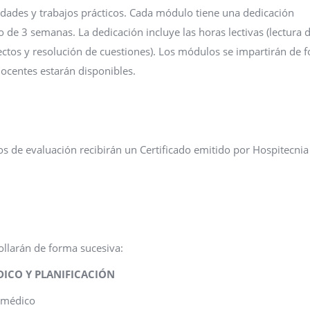
vidades y trabajos prácticos. Cada módulo tiene una dedicación
 de 3 semanas. La dedicación incluye las horas lectivas (lectura 
yectos y resolución de cuestiones). Los módulos se impartirán de 
docentes estarán disponibles.
ios de evaluación recibirán un Certificado emitido por Hospitecnia
ollarán de forma sucesiva:
ICO Y PLANIFICACIÓN
omédico