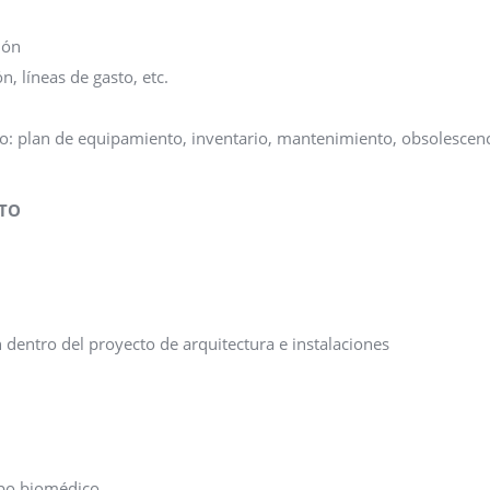
ión
n, líneas de gasto, etc.
o: plan de equipamiento, inventario, mantenimiento, obsolescenc
NTO
 dentro del proyecto de arquitectura e instalaciones
ipo biomédico