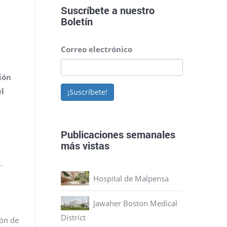
Suscríbete a nuestro
Boletín
Correo electrónico
ión
el
¡Suscríbete!
Publicaciones semanales
más vistas
.
Hospital de Malpensa
Jawaher Boston Medical
District
ión de