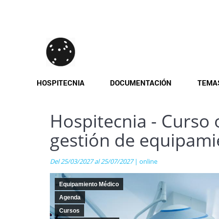
Pasar
al
contenido
principal
HOSPITECNIA
DOCUMENTACIÓN
TEMA
Hospitecnia - Curso 
gestión de equipam
Del 25/03/2027 al 25/07/2027
| online
Equipamiento Médico
Agenda
Cursos