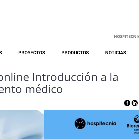
HOSPITECNIA.
S
PROYECTOS
PRODUCTOS
NOTICIAS
online Introducción a la
iento médico