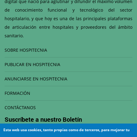
digital que nació para aglutinar y difundir el máximo volumen
de conocimiento funcional y tecnológico del sector
hospitalario, y que hoy es una de las principales plataformas
de articulación entre hospitales y proveedores del ámbito
sanitario.
SOBRE HOSPITECNIA
PUBLICAR EN HOSPITECNIA
ANUNCIARSE EN HOSPITECNIA
FORMACIÓN
CONTÁCTANOS
Suscríbete a nuestro
Boletín
Esta web usa cookies, tanto propias como de terceros, para mejorar tu
Correo electrónico