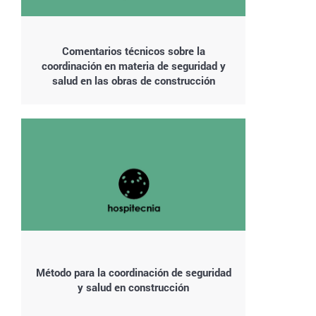
Comentarios técnicos sobre la
coordinación en materia de seguridad y
salud en las obras de construcción
Método para la coordinación de seguridad
y salud en construcción