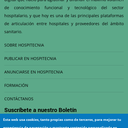
de conocimiento funcional y tecnológico del sector
hospitalario, y que hoy es una de las principales plataformas
de articulación entre hospitales y proveedores del ámbito
sanitario.
SOBRE HOSPITECNIA
PUBLICAR EN HOSPITECNIA
ANUNCIARSE EN HOSPITECNIA
FORMACIÓN
CONTÁCTANOS
Suscríbete a nuestro
Boletín
Esta web usa cookies, tanto propias como de terceros, para mejorar tu
Correo electrónico
experiencia de navegación y mostrarte contenido personalizado en