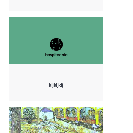
kljkljklj