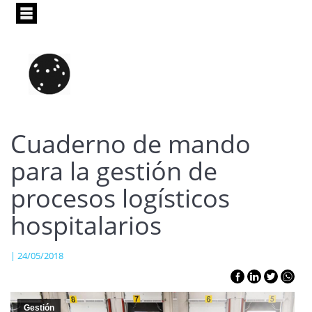
Pasar
al
contenido
principal
Cuaderno de mando
para la gestión de
procesos logísticos
hospitalarios
| 24/05/2018
Gestión