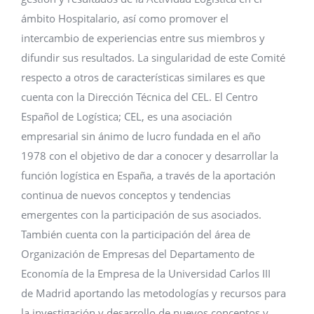
ámbito Hospitalario, así como promover el
intercambio de experiencias entre sus miembros y
difundir sus resultados. La singularidad de este Comité
respecto a otros de características similares es que
cuenta con la Dirección Técnica del CEL. El Centro
Español de Logística; CEL, es una asociación
empresarial sin ánimo de lucro fundada en el año
1978 con el objetivo de dar a conocer y desarrollar la
función logística en España, a través de la aportación
continua de nuevos conceptos y tendencias
emergentes con la participación de sus asociados.
También cuenta con la participación del área de
Organización de Empresas del Departamento de
Economía de la Empresa de la Universidad Carlos III
de Madrid aportando las metodologías y recursos para
la investigación y desarrollo de nuevos conceptos y