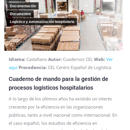
Documentación
Documentos
Logística y automatización hospitalaria
Idioma:
Castellano
Autor:
Cuadernos CEL
Web:
Ver
aquí
Procedencia:
CEL Centro Español de Logística
a
Cuaderno de mando para la gestión de
procesos logísticos hospitalarios
A lo largo de los últimos años ha existido un interés
creciente por la eficiencia en las organizaciones
públicas, tanto a nivel nacional como internacional. En
el caso español, los estudios de eficiencia en