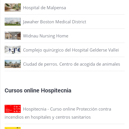
Hospital de Malpensa
Jawaher Boston Medical District
Widnau Nursing Home
Complejo quirúrgico del Hospital Gelderse Vallei
Ciudad de perros. Centro de acogida de animales
Cursos online Hospitecnia
Hospitecnia - Curso online Protección contra
incendios en hospitales y centros sanitarios