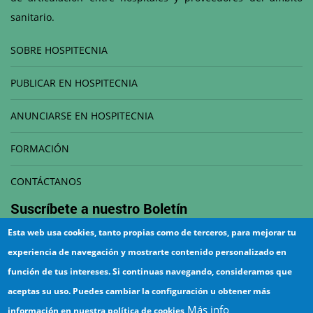
sanitario.
SOBRE HOSPITECNIA
PUBLICAR EN HOSPITECNIA
ANUNCIARSE EN HOSPITECNIA
FORMACIÓN
CONTÁCTANOS
Suscríbete a nuestro
Boletín
Esta web usa cookies, tanto propias como de terceros, para mejorar tu
Correo electrónico
experiencia de navegación y mostrarte contenido personalizado en
función de tus intereses. Si continuas navegando, consideramos que
aceptas su uso. Puedes cambiar la configuración u obtener más
Más info
información en nuestra política de cookies