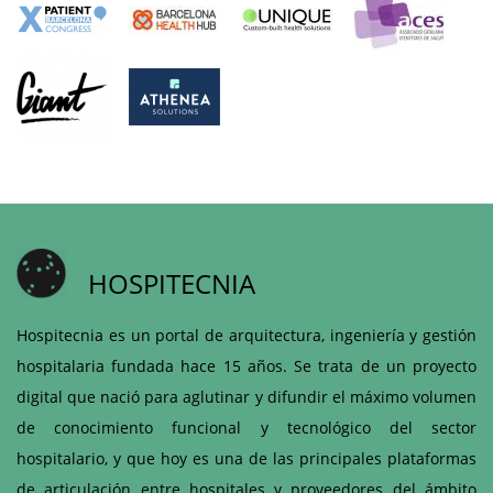
HOSPITECNIA
Hospitecnia es un portal de arquitectura, ingeniería y gestión
hospitalaria fundada hace 15 años. Se trata de un proyecto
digital que nació para aglutinar y difundir el máximo volumen
de conocimiento funcional y tecnológico del sector
hospitalario, y que hoy es una de las principales plataformas
de articulación entre hospitales y proveedores del ámbito