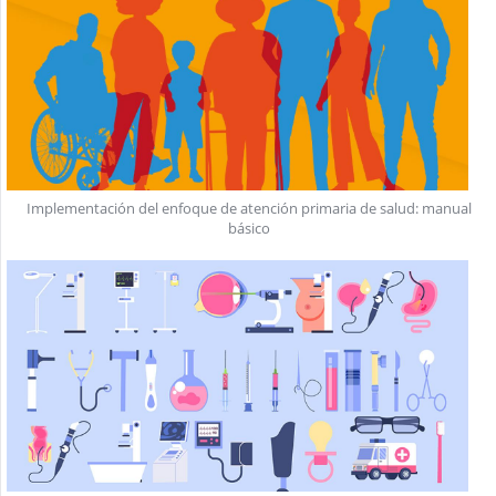
Implementación del enfoque de atención primaria de salud: manual
básico