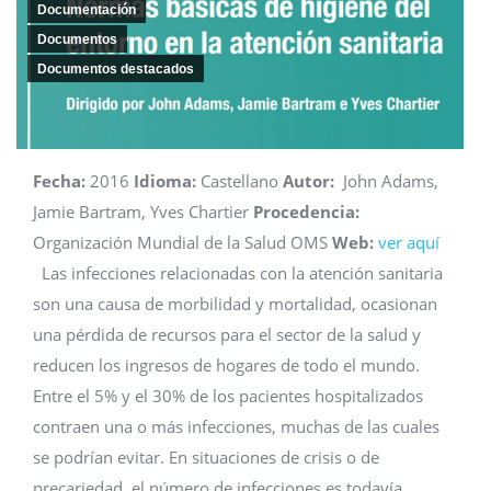
Documentación
Documentos
Documentos destacados
Fecha:
2016
Idioma:
Castellano
Autor:
John Adams,
Jamie Bartram, Yves Chartier
Procedencia:
Organización Mundial de la Salud OMS
Web:
ver aquí
Las infecciones relacionadas con la atención sanitaria
son una causa de morbilidad y mortalidad, ocasionan
una pérdida de recursos para el sector de la salud y
reducen los ingresos de hogares de todo el mundo.
Entre el 5% y el 30% de los pacientes hospitalizados
contraen una o más infecciones, muchas de las cuales
se podrían evitar. En situaciones de crisis o de
precariedad, el número de infecciones es todavía