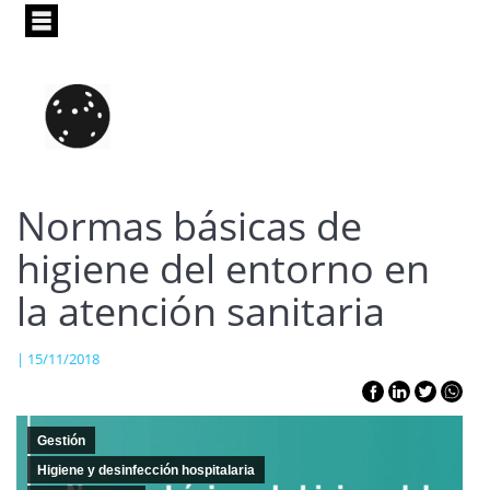
Pasar
al
contenido
principal
Normas básicas de
higiene del entorno en
la atención sanitaria
| 15/11/2018
Gestión
Higiene y desinfección hospitalaria