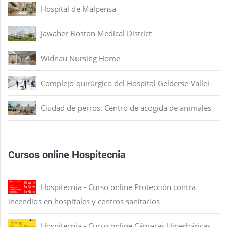
Hospital de Malpensa
Jawaher Boston Medical District
Widnau Nursing Home
Complejo quirúrgico del Hospital Gelderse Vallei
Ciudad de perros. Centro de acogida de animales
Cursos online Hospitecnia
Hospitecnia - Curso online Protección contra
incendios en hospitales y centros sanitarios
Hospitecnia - Curso online Cámaras Hiperbáricas