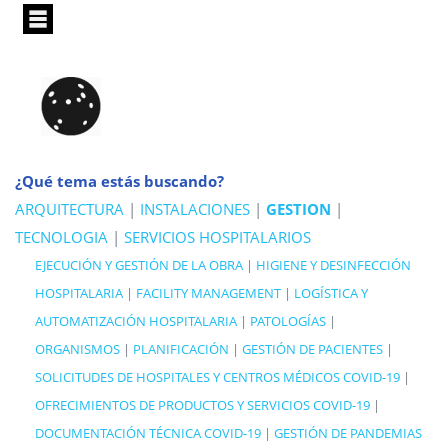
Pasar
al
contenido
principal
¿Qué tema estás buscando?
ARQUITECTURA
|
INSTALACIONES
|
GESTION
|
TECNOLOGIA
|
SERVICIOS HOSPITALARIOS
EJECUCIÓN Y GESTIÓN DE LA OBRA
|
HIGIENE Y DESINFECCIÓN
HOSPITALARIA
|
FACILITY MANAGEMENT
|
LOGÍSTICA Y
AUTOMATIZACIÓN HOSPITALARIA
|
PATOLOGÍAS
|
ORGANISMOS
|
PLANIFICACIÓN
|
GESTIÓN DE PACIENTES
|
SOLICITUDES DE HOSPITALES Y CENTROS MÉDICOS COVID-19
|
OFRECIMIENTOS DE PRODUCTOS Y SERVICIOS COVID-19
|
DOCUMENTACIÓN TÉCNICA COVID-19
|
GESTIÓN DE PANDEMIAS